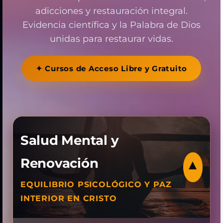
adicciones y restauración integral.
Evidencia científica y la Palabra de Dios
unidas para restaurar vidas.
✦ Cursos de Acceso Libre y Gratuito
Salud Mental y
Renovación
▾
EQUILIBRIO PSICOLÓGICO Y PAZ
INTERIOR EN CRISTO