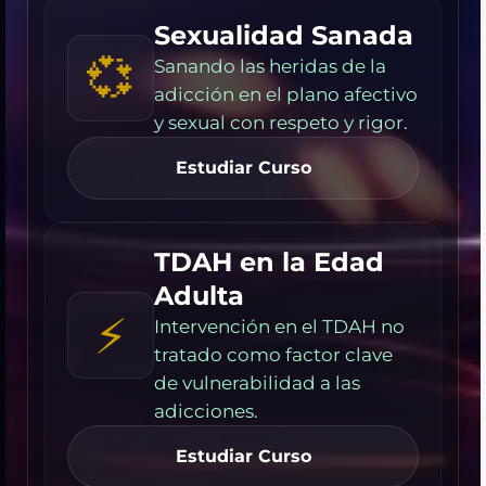
Sexualidad Sanada
💞
Sanando las heridas de la
adicción en el plano afectivo
y sexual con respeto y rigor.
Estudiar Curso
TDAH en la Edad
Adulta
⚡
Intervención en el TDAH no
tratado como factor clave
de vulnerabilidad a las
adicciones.
Estudiar Curso