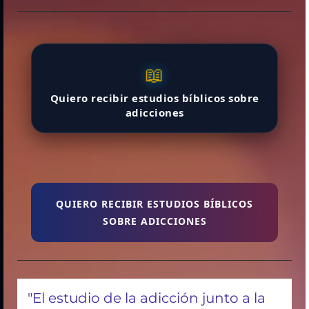
📖
Quiero recibir estudios bíblicos sobre
adicciones
QUIERO RECIBIR ESTUDIOS BÍBLICOS
SOBRE ADICCIONES
"El estudio de la adicción junto a la