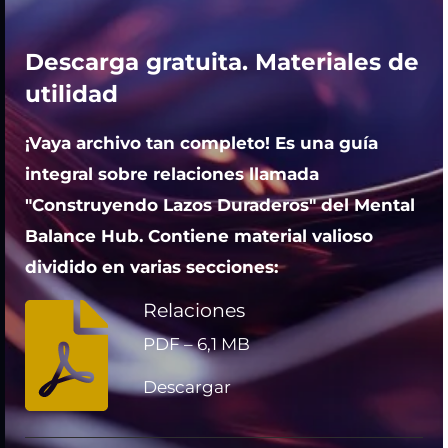
Descarga gratuita. Materiales de
utilidad
¡Vaya archivo tan completo! Es una
guía
integral sobre relaciones
llamada
"Construyendo Lazos Duraderos" del Mental
Balance Hub. Contiene material valioso
dividido en varias secciones:
Relaciones
PDF – 6,1 MB
Descargar