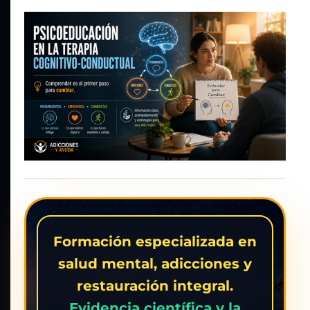
PROYECTO
LIBERTAD
FE · CIENCIA · RESTAURACIÓN
Formación especializada en
salud mental, adicciones y
restauración integral.
Evidencia científica y la