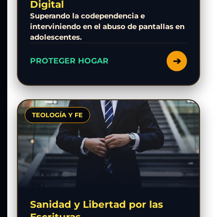
Digital
Superando la codependencia e
interviniendo en el abuso de pantallas en
adolescentes.
➔
PROTEGER HOGAR
TEOLOGÍA Y FE
Sanidad y Libertad por las
Escrituras