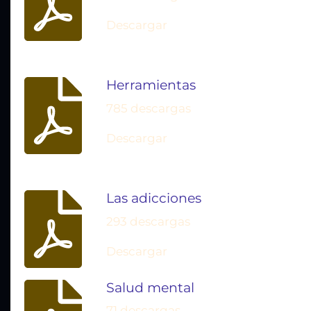
Descargar
Herramientas
785 descargas
Descargar
Las adicciones
293 descargas
Descargar
Salud mental
71 descargas