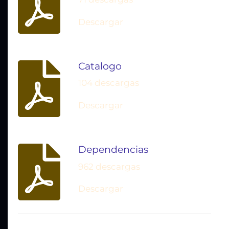
Descargar
Catalogo
104 descargas
Descargar
Dependencias
962 descargas
Descargar