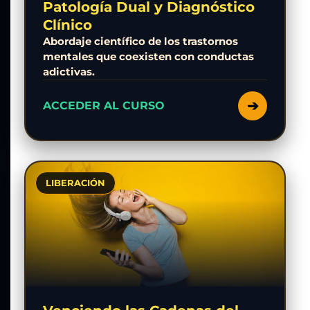
Patología Dual y Diagnóstico
Clínico
Abordaje científico de los trastornos
mentales que coexisten con conductas
adictivas.
➔
ACCEDER AL CURSO
LIBERACIÓN