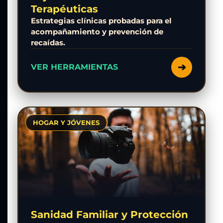
Terapéuticas
Estrategias clínicas probadas para el
acompañamiento y prevención de
recaídas.
➔
VER HERRAMIENTAS
HOGAR Y JÓVENES
Sanidad Familiar y Protección