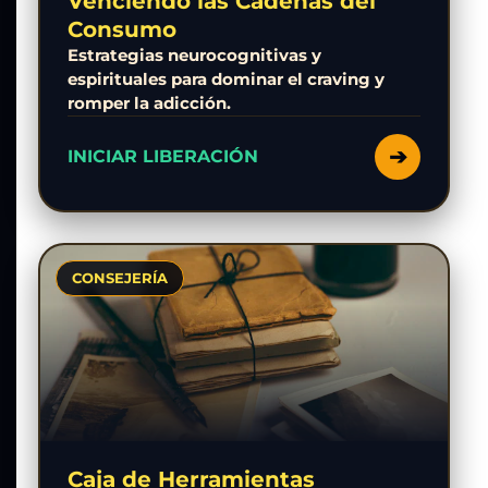
Venciendo las Cadenas del
Consumo
Estrategias neurocognitivas y
espirituales para dominar el craving y
romper la adicción.
➔
INICIAR LIBERACIÓN
CONSEJERÍA
Caja de Herramientas