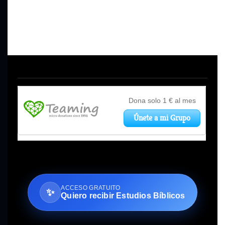
ACCESO GRATUITO
✨
Quiero recibir Estudios Bíblicos