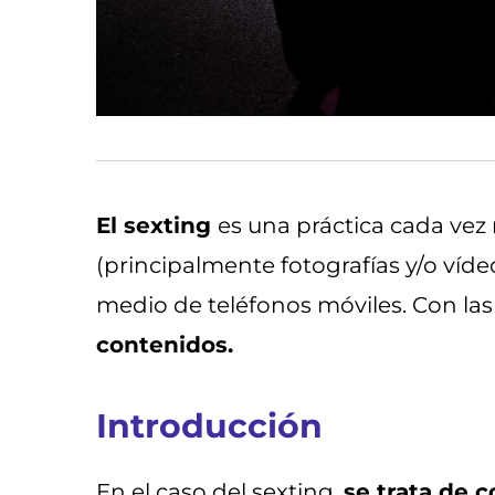
El sexting
es una práctica cada vez
(principalmente fotografías y/o víd
medio de teléfonos móviles. Con las 
contenidos.
Introducción
En el caso del sexting,
se trata de 