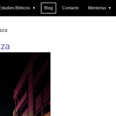
Estudios Biblicos
Blog
Contacto
Mentorías
aza
za