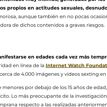
deos propios en actitudes sexuales, desnu
amorosa, aunque también en no pocas ocasio
adora de dichos contenidos a graves riesgos.
nifestarse en edades cada vez más tempr
ridad en línea de la
Internet Watch Foundat
cerca de 4.000 imágenes y videos sexting en 
e menores por debajo de los 15 años de edad
ícito. Lo más preocupante de la investigació
prana respecto a las realizadas anteriormen