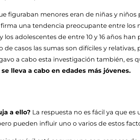
que figuraban menores eran de niñas y niños p
nfirma una tendencia preocupante entre los 
y los adolescentes de entre 10 y 16 años han 
 de casos las sumas son difíciles y relativas,
egavo a cabo esta investigación también, es q
 se lleva a cabo en edades más jóvenes.
a a ello?
La respuesta no es fácil ya que es 
ro pueden influir uno o varios de estos fact