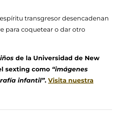
l espíritu transgresor desencadenan
ve para coquetear o dar otro
Niños
de la Universidad de New
el sexting como
“imágenes
fía infantil”
.
Visita nuestra