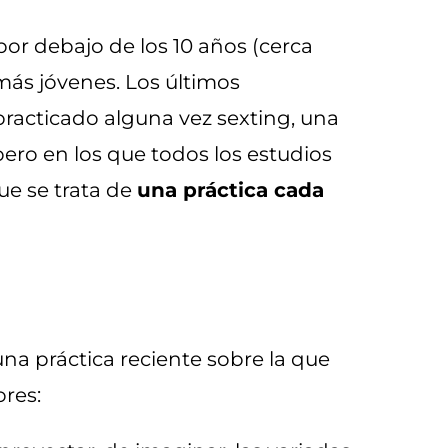
or debajo de los 10 años (cerca
más jóvenes. Los últimos
practicado alguna vez sexting, una
 pero en los que todos los estudios
ue se trata de
una práctica cada
una práctica reciente sobre la que
ores: