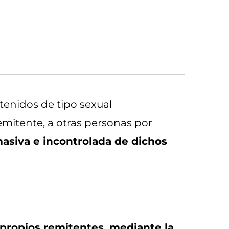
tenidos de tipo sexual
emitente, a otras personas por
masiva e incontrolada de dichos
 propios remitentes, mediante la