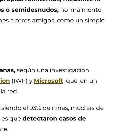
dos o semidesnudos,
normalmente
nes a otros amigos, como un simple
anas,
según una investigación
ion
(IWF) y
Microsoft
, que, en un
la red.
, siendo el 93% de niñas, muchas de
n es que
detectaron casos de
te.