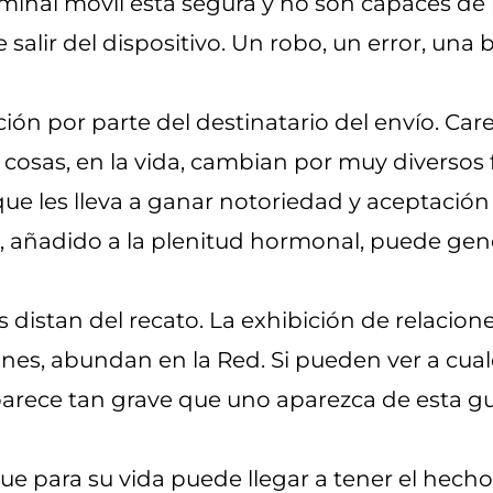
nal móvil está segura y no son capaces de p
alir del dispositivo. Un robo, un error, una 
ón por parte del destinatario del envío. Care
s cosas, en la vida, cambian por muy diversos 
ue les lleva a ganar notoriedad y aceptación e
or, añadido a la plenitud hormonal, puede g
s distan del recato. La exhibición de relacio
nes, abundan en la Red. Si pueden ver a cua
parece tan grave que uno aparezca de esta gu
ue para su vida puede llegar a tener el he