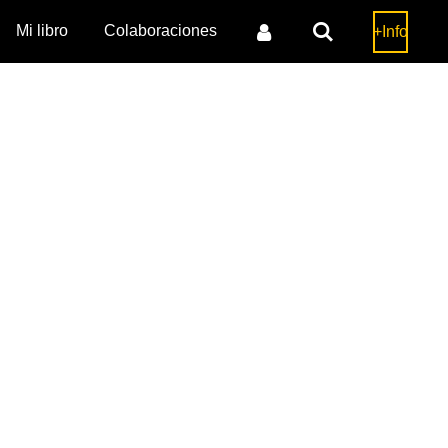
Mi libro
Colaboraciones
+Info