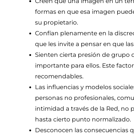
Creen que una imagen en un termi
formas en que esa imagen puede s
su propietario.
Confían plenamente en la discreci
que les invite a pensar en que la
Sienten cierta presión de grupo q
importante para ellos. Este fact
recomendables.
Las influencias y modelos sociale
personas no profesionales, comu
intimidad a través de la Red, no 
hasta cierto punto normalizado.
Desconocen las consecuencias q