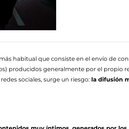
 más habitual que consiste en el envío de con
eos) producidos generalmente por el propio r
redes sociales, surge un riesgo:
la difusión 
contenidos muy íntimos, generados por los