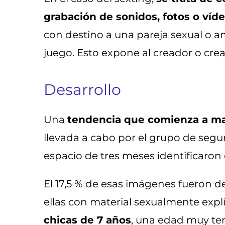
grabación de sonidos, fotos o ví
con destino a una pareja sexual o 
juego. Esto expone al creador o cre
Desarrollo
Una
tendencia que comienza a ma
llevada a cabo por el grupo de segu
espacio de tres meses identificaron 
El 17,5 % de esas imágenes fueron d
ellas con material sexualmente expl
chicas de 7 años
, una edad muy tem