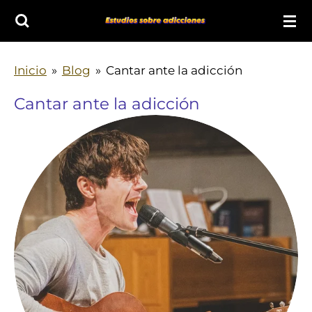
Ir
al
contenido
Inicio
»
Blog
»
Cantar ante la adicción
principal
Cantar ante la adicción