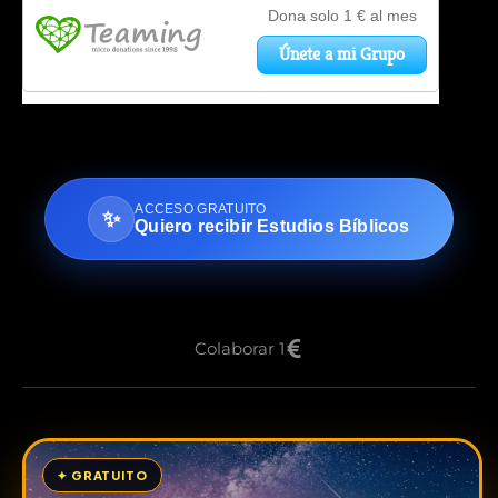
ACCESO GRATUITO
✨
Quiero recibir Estudios Bíblicos
Colaborar 1
✦ GRATUITO