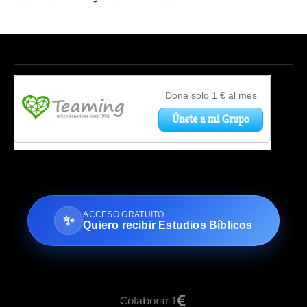
ACCESO GRATUITO
✨
Quiero recibir Estudios Bíblicos
Colaborar 1