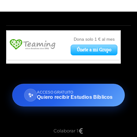
ACCESO GRATUITO
✨
Quiero recibir Estudios Bíblicos
Colaborar 1