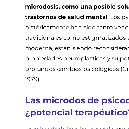
microdosis, como una posible solu
trastornos de salud mental
. Los p
históricamente han sido tanto vener
tradicionales como estigmatizados 
moderna, están siendo reconsidera
propiedades neuroplásticas y su pote
profundos cambios psicológicos (Gr
1979).
Las microdos de psicod
¿potencial terapéutico