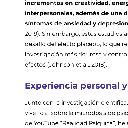
incrementos en creatividad, ener
interpersonales, además de una 
síntomas de ansiedad y depresió
2019). Sin embargo, estos estudios 
desafío del efecto placebo, lo que r
investigación más rigurosa y control
efectos (Johnson et al., 2018).
Experiencia personal y
Junto con la investigación científic
vivencial sobre la microdosis de ps
de YouTube “Realidad Psíquica”, he 