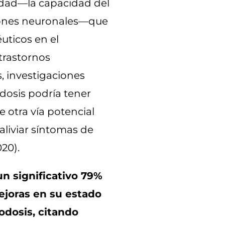
idad—la capacidad del
iones neuronales—que
éuticos en el
trastornos
s, investigaciones
dosis podría tener
e otra vía potencial
 aliviar síntomas de
020).
un significativo 79%
ejoras en su estado
odosis, citando