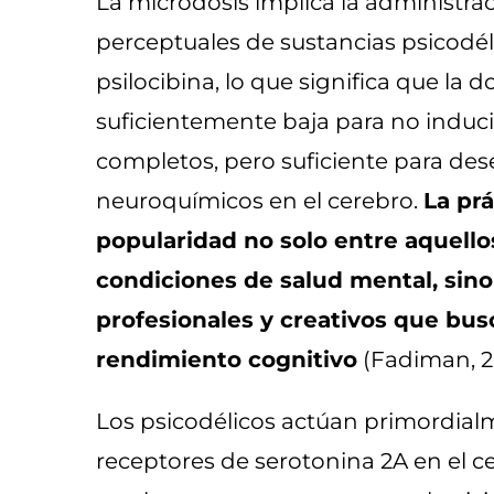
La microdosis implica la administra
perceptuales de sustancias psicodé
psilocibina, lo que significa que la do
suficientemente baja para no induci
completos, pero suficiente para d
neuroquímicos en el cerebro.
La pr
popularidad no solo entre aquello
condiciones de salud mental, sin
profesionales y creativos que bus
rendimiento cognitivo
(Fadiman, 20
Los psicodélicos actúan primordial
receptores de serotonina 2A en el c