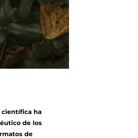
científica ha
péutico de los
ormatos de