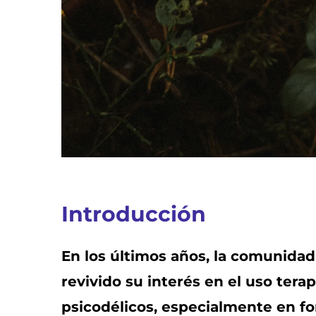
Introducción
En los últimos años, la comunidad 
revivido su interés en el uso tera
psicodélicos, especialmente en f