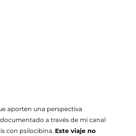
 que aporten una perspectiva
he documentado a través de mi canal
s con psilocibina.
Este viaje no