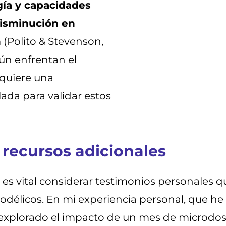
gía y capacidades
disminución en
n
(Polito & Stevenson,
aún enfrentan el
equiere una
ada para validar estos
 recursos adicionales
a, es vital considerar testimonios personales
icodélicos. En mi experiencia personal, que 
explorado el impacto de un mes de microdosi