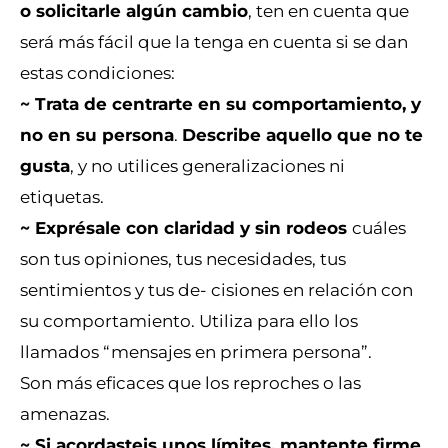
o solicitarle algún cambio
, ten en cuenta que
será más fácil que la tenga en cuenta si se dan
estas condiciones:
~ Trata de centrarte en su comportamiento, y
no en su persona
.
Describe aquello que no te
gusta
, y no utilices generalizaciones ni
etiquetas.
~ Exprésale con claridad y sin rodeos
cuáles
son tus opiniones, tus necesidades, tus
sentimientos y tus de- cisiones en relación con
su comportamiento. Utiliza para ello los
llamados “mensajes en primera persona”.
Son más eficaces que los reproches o las
amenazas.
~ Si acordasteis unos límites, mantente firme