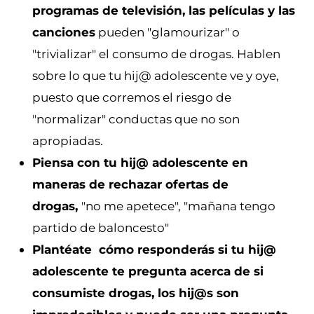
programas de televisión, las películas y las
canciones
pueden "glamourizar" o
"trivializar" el consumo de drogas. Hablen
sobre lo que tu hij@ adolescente ve y oye,
puesto que corremos el riesgo de
"normalizar" conductas que no son
apropiadas.
Piensa con tu hij@ adolescente en
maneras de rechazar ofertas de
drogas,
"no me apetece", "mañana tengo
partido de baloncesto"
Plantéate cómo responderás si tu hij@
adolescente te pregunta acerca de si
consumiste drogas, los hij@s son