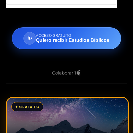
ACCESO GRATUITO
✨
Quiero recibir Estudios Bíblicos
Colaborar 1
✦ GRATUITO