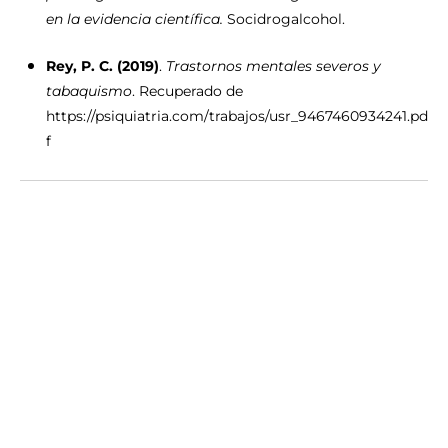
en la evidencia científica.
Socidrogalcohol.
Rey, P. C. (2019)
.
Trastornos mentales severos y
tabaquismo
. Recuperado de
https://psiquiatria.com/trabajos/usr_9467460934241.pd
f