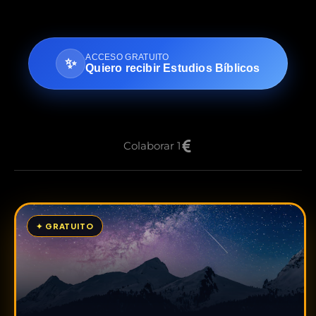
ACCESO GRATUITO
✨
Quiero recibir Estudios Bíblicos
Colaborar 1
✦ GRATUITO