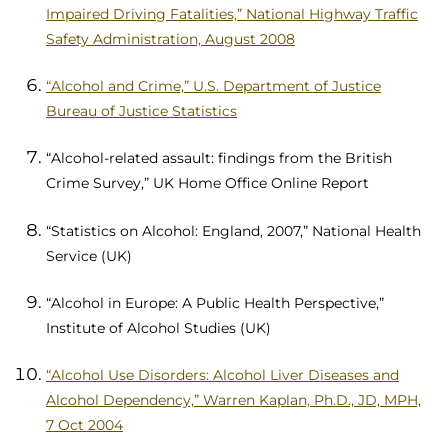
Impaired Driving Fatalities,” National Highway Traffic
Safety Administration, August 2008
“Alcohol and Crime,” U.S. Department of Justice
Bureau of Justice Statistics
“Alcohol-related assault: findings from the British
Crime Survey,” UK Home Office Online Report
“Statistics on Alcohol: England, 2007,” National Health
Service (UK)
“Alcohol in Europe: A Public Health Perspective,”
Institute of Alcohol Studies (UK)
“Alcohol Use Disorders: Alcohol Liver Diseases and
Alcohol Dependency,” Warren Kaplan, Ph.D., JD, MPH,
7 Oct 2004