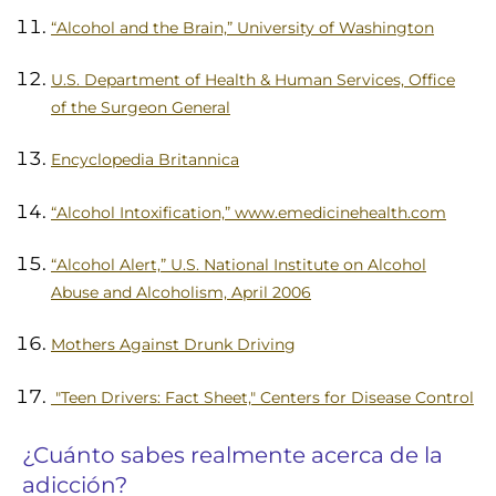
“Alcohol and the Brain,” University of Washington
U.S. Department of Health & Human Services, Office
of the Surgeon General
Encyclopedia Britannica
“Alcohol Intoxification,” www.emedicinehealth.com
“Alcohol Alert,” U.S. National Institute on Alcohol
Abuse and Alcoholism, April 2006
Mothers Against Drunk Driving
"Teen Drivers: Fact Sheet," Centers for Disease Control
¿Cuánto sabes realmente acerca de la
adicción?