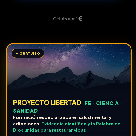
Colaborar 1
✦ GRATUITO
PROYECTO LIBERTAD
FE · CIENCIA ·
SANIDAD
Formación especializada en salud mental y
adicciones.
Evidencia científica y la Palabra de
Dios unidas para restaurar vidas.