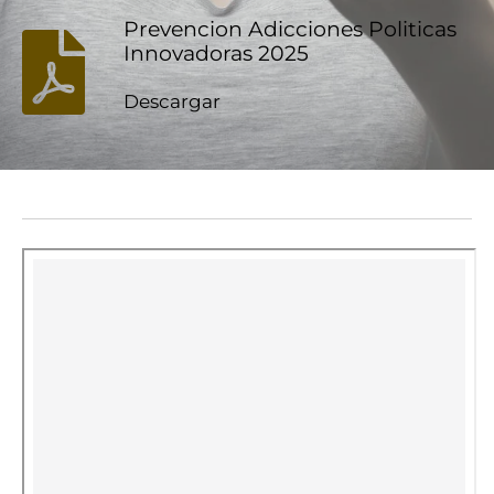
Prevencion Adicciones Politicas
Innovadoras 2025
Descargar