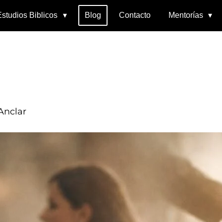
Estudios Biblicos
Blog
Contacto
Mentorías
Anclar