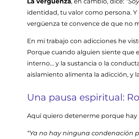
La vergüenza
, en cambio, dice:
“So
identidad, tu valor como persona. Y 
vergüenza te convence de que no me
En mi trabajo con adicciones he vist
Porque cuando alguien siente que e
interno… y la sustancia o la conduct
aislamiento alimenta la adicción, y 
Una pausa espiritual: R
Aquí quiero detenerme porque hay u
“Ya no hay ninguna condenación par