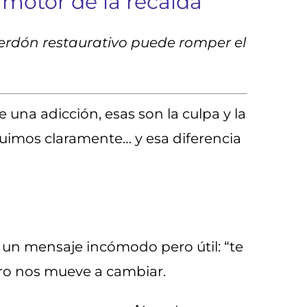
o motor de la recaída
perdón restaurativo puede romper el
na adicción, esas son la culpa y la
nguimos claramente… y esa diferencia
n un mensaje incómodo pero útil: “te
ero nos mueve a cambiar.