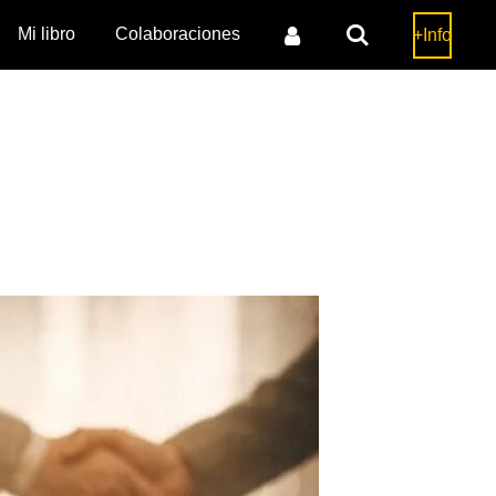
Mi libro
Colaboraciones
+Info