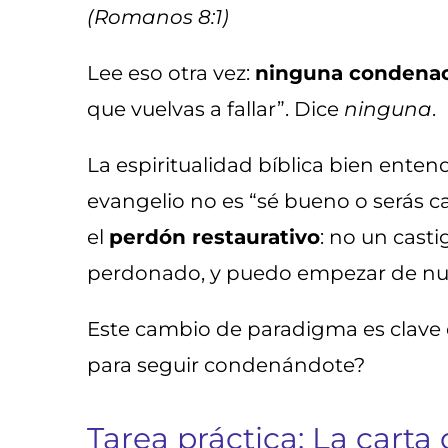
(Romanos 8:1)
Lee eso otra vez:
ninguna condena
que vuelvas a fallar”. Dice
ninguna
.
La espiritualidad bíblica bien enten
evangelio no es “sé bueno o serás ca
el
perdón restaurativo
: no un cast
perdonado, y puedo empezar de nu
Este cambio de paradigma es clave e
para seguir condenándote?
Tarea práctica: La carta