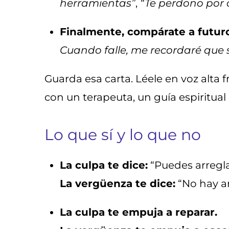
herramientas”
,
“Te perdono por 
Finalmente, compárate a futuro
Cuando falle, me recordaré que 
Guarda esa carta. Léele en voz alta 
con un terapeuta, un guía espiritua
Lo que sí y lo que no
La culpa te dice:
“Puedes arregla
La vergüenza te dice:
“No hay ar
La culpa te empuja a reparar.