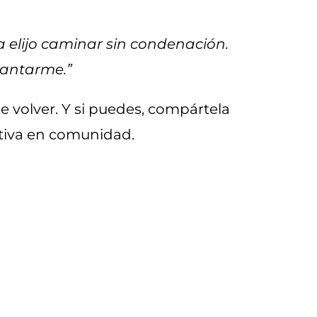
 elijo caminar sin condenación.
vantarme.”
e volver. Y si puedes, compártela
ctiva en comunidad.