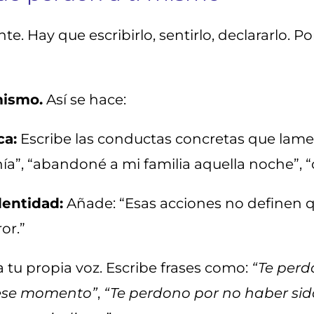
. Hay que escribirlo, sentirlo, declararlo. P
mismo.
Así se hace:
ca:
Escribe las conductas concretas que lame
nía”, “abandoné a mi familia aquella noche”, 
dentidad:
Añade: “Esas acciones no definen q
or.”
 tu propia voz. Escribe frases como:
“Te perdo
 ese momento”
,
“Te perdono por no haber sid