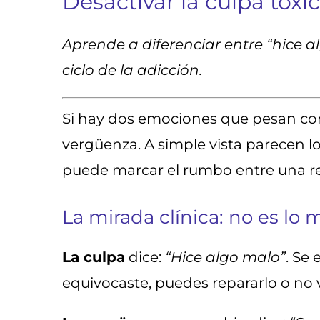
Desactivar la culpa tóxi
Aprende a diferenciar entre “hice 
ciclo de la adicción.
Si hay dos emociones que pesan com
vergüenza. A simple vista parecen lo
puede marcar el rumbo entre una rec
La mirada clínica: no es l
La culpa
dice:
“Hice algo malo”
. Se
equivocaste, puedes repararlo o no 