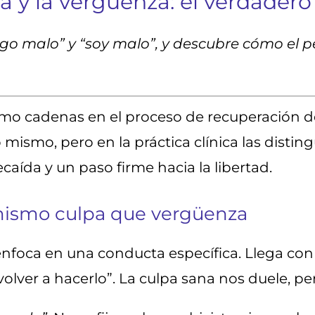
ca y la vergüenza: el verdader
algo malo” y “soy malo”, y descubre cómo el 
o cadenas en el proceso de recuperación de u
 mismo, pero en la práctica clínica las disti
aída y un paso firme hacia la libertad.
o mismo culpa que vergüenza
 enfoca en una conducta específica. Llega co
volver a hacerlo”. La culpa sana nos duele, p