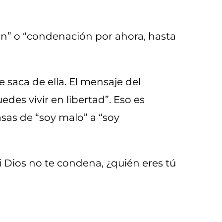
n” o “condenación por ahora, hasta
e saca de ella. El mensaje del
des vivir en libertad”. Eso es
asas de “soy malo” a “soy
 Dios no te condena, ¿quién eres tú