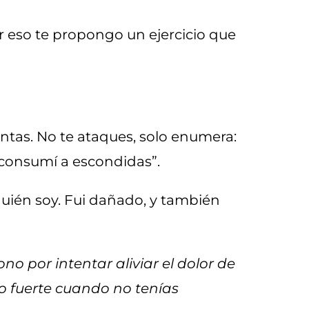
or eso te propongo un ejercicio que
ntas. No te ataques, solo enumera:
“consumí a escondidas”.
uién soy. Fui dañado, y también
no por intentar aliviar el dolor de
o fuerte cuando no tenías