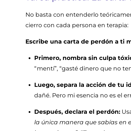
No basta con entenderlo teóricamente
cierro con cada persona en terapia:
Escribe una carta de perdón a ti 
Primero, nombra sin culpa tóxi
“mentí”, “gasté dinero que no te
Luego, separa la acción de tu i
dañé. Pero mi esencia no es el err
Después, declara el perdón:
Usa
la única manera que sabías en