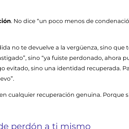
ción
. No dice “un poco menos de condenació
dida no te devuelve a la vergüenza, sino que t
stigado”, sino “ya fuiste perdonado, ahora pue
igo evitado, sino una identidad recuperada. P
evo”.
n cualquier recuperación genuina. Porque si
 de perdón a ti mismo