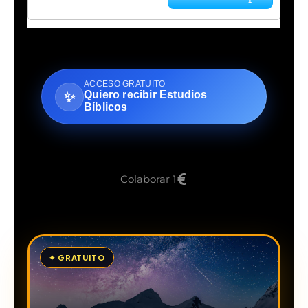
ACCESO GRATUITO
Quiero recibir Estudios
✨
Bíblicos
Colaborar 1
✦ GRATUITO