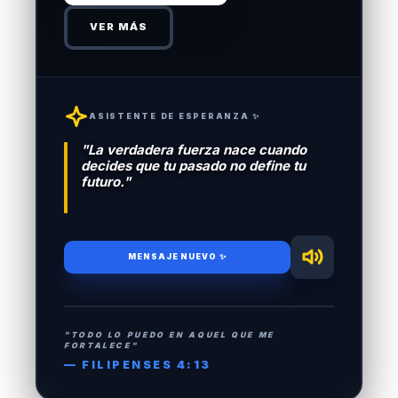
VER MÁS
ASISTENTE DE ESPERANZA ✨
"La verdadera fuerza nace cuando
decides que tu pasado no define tu
futuro."
MENSAJE NUEVO ✨
"TODO LO PUEDO EN AQUEL QUE ME
FORTALECE"
— FILIPENSES 4:13