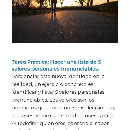
Tarea Práctica: Hacer una lista de 5
valores personales irrenunciables.
Para anclar esta nueva identidad en la
realidad, un ejercicio concreto es
identificar y listar
5 valores personales
irrenunciables
. Los valores son los
principios que guían nuestras decisiones y
acciones, y que dan sentido a nuestra vida.
Al redefinir quién eres, es esencial saber