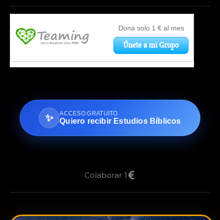
ACCESO GRATUITO
✨
Quiero recibir Estudios Bíblicos
Colaborar 1