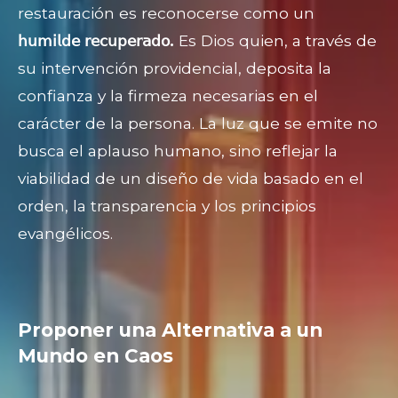
restauración es reconocerse como un
𝗁𝗎𝗆𝗂𝗅𝖽𝖾 𝗋𝖾𝖼𝗎𝗉𝖾𝗋𝖺𝖽𝗈.
Es Dios quien, a través de
su intervención providencial, deposita la
confianza y la firmeza necesarias en el
carácter de la persona. La luz que se emite no
busca el aplauso humano, sino reflejar la
viabilidad de un diseño de vida basado en el
orden, la transparencia y los principios
evangélicos.
Proponer una Alternativa a un
Mundo en Caos