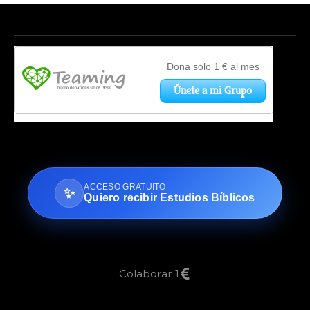
ACCESO GRATUITO
✨
Quiero recibir Estudios Bíblicos
Colaborar 1