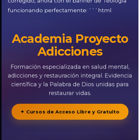
corregido, ahora con el banner de Teología
funcionando perfectamente: ```html
Academia Proyecto
Adicciones
Formación especializada en salud mental,
adicciones y restauración integral. Evidencia
científica y la Palabra de Dios unidas para
restaurar vidas.
✦ Cursos de Acceso Libre y Gratuito