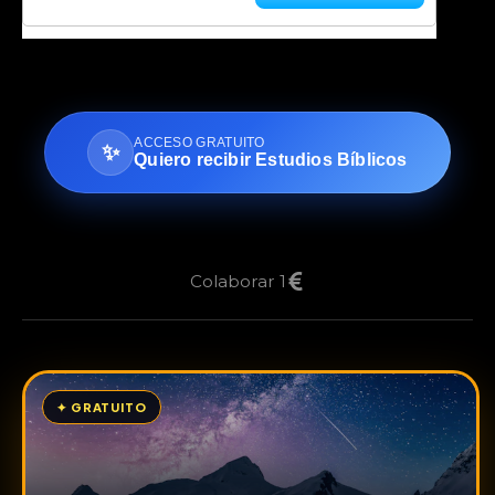
ACCESO GRATUITO
✨
Quiero recibir Estudios Bíblicos
Colaborar 1
✦ GRATUITO