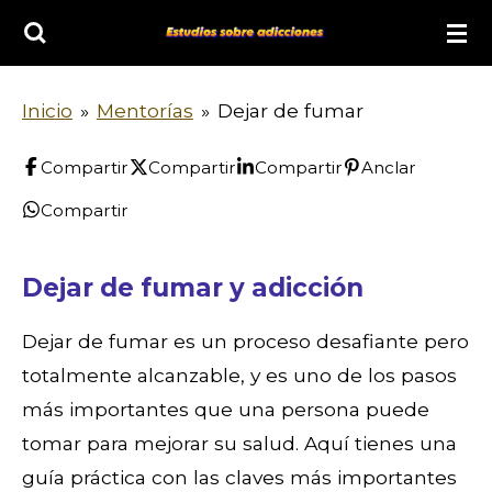
Ir
al
contenido
Inicio
»
Mentorías
»
Dejar de fumar
principal
Compartir
Compartir
Compartir
Anclar
Compartir
Dejar de fumar y adicción
Dejar de fumar es un proceso desafiante pero
totalmente alcanzable, y es uno de los pasos
más importantes que una persona puede
tomar para mejorar su salud. Aquí tienes una
guía práctica con las claves más importantes