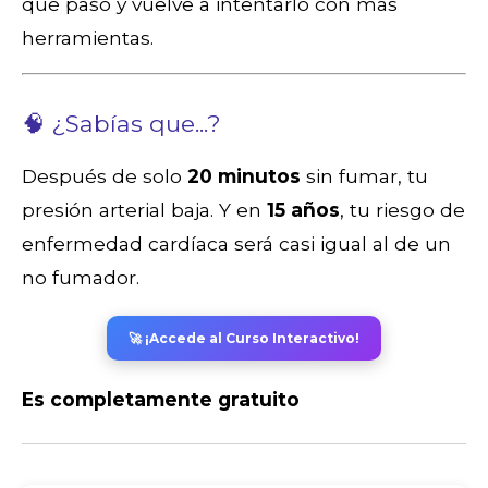
qué pasó y vuelve a intentarlo con más
herramientas.
🧠 ¿Sabías que...?
Después de solo
20 minutos
sin fumar, tu
presión arterial baja. Y en
15 años
, tu riesgo de
enfermedad cardíaca será casi igual al de un
no fumador.
🚀 ¡Accede al Curso Interactivo!
Es completamente gratuito