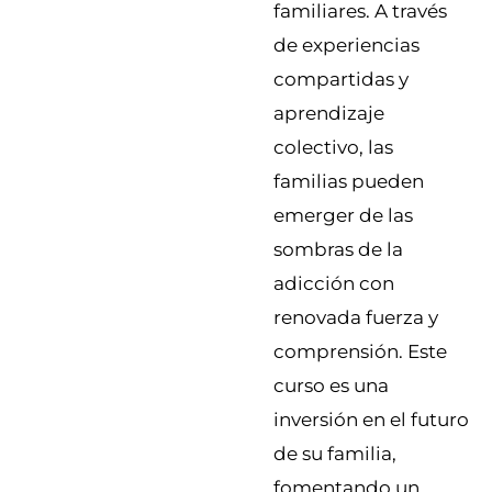
familiares. A través
de experiencias
compartidas y
aprendizaje
colectivo, las
familias pueden
emerger de las
sombras de la
adicción con
renovada fuerza y
comprensión. Este
curso es una
inversión en el futuro
de su familia,
fomentando un