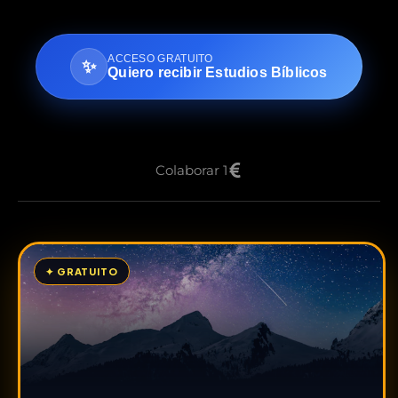
ACCESO GRATUITO
✨
Quiero recibir Estudios Bíblicos
Colaborar 1
✦ GRATUITO