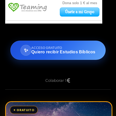
ACCESO GRATUITO
✨
Quiero recibir Estudios Bíblicos
Colaborar 1
✦ GRATUITO