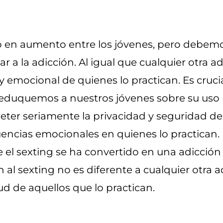
do en aumento entre los jóvenes, pero debem
 a la adicción. Al igual que cualquier otra ad
y emocional de quienes lo practican. Es cruc
y eduquemos a nuestros jóvenes sobre su uso 
r seriamente la privacidad y seguridad de q
encias emocionales en quienes lo practican.
e el sexting se ha convertido en una adicció
 al sexting no es diferente a cualquier otra 
ud de aquellos que lo practican.