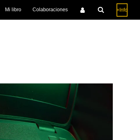
Mi libro
Colaboraciones
+Info