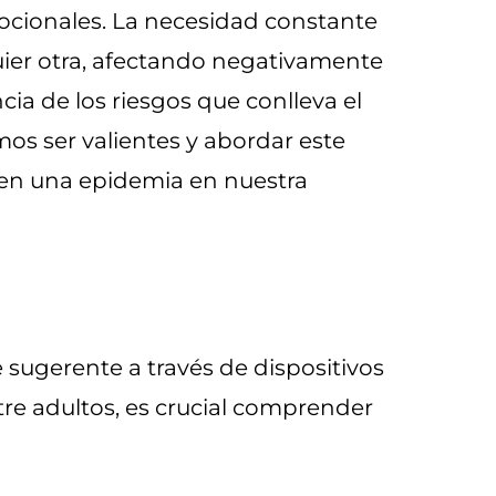
ocionales. La necesidad constante
uier otra, afectando negativamente
cia de los riesgos que conlleva el
os ser valientes y abordar este
 en una epidemia en nuestra
 sugerente a través de dispositivos
re adultos, es crucial comprender