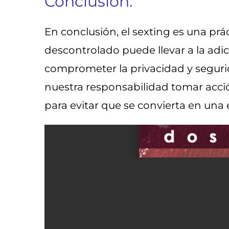
Conclusión:
En conclusión, el sexting es una pr
descontrolado puede llevar a la ad
comprometer la privacidad y seguri
nuestra responsabilidad tomar acció
para evitar que se convierta en una