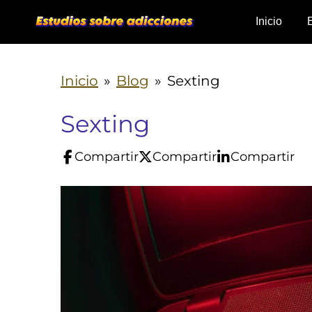
Ir
Inicio
al
contenido
Inicio
»
Blog
»
Sexting
principal
Sexting
Compartir
Compartir
Compartir