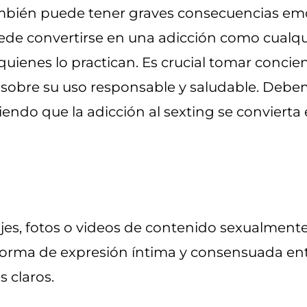
ambién puede tener graves consecuencias em
uede convertirse en una adicción como cualq
uienes lo practican. Es crucial tomar concien
 sobre su uso responsable y saludable. Debem
endo que la adicción al sexting se convierta
ajes, fotos o videos de contenido sexualmente
 forma de expresión íntima y consensuada ent
s claros.