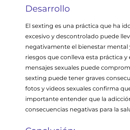
Desarrollo
El sexting es una práctica que ha i
excesivo y descontrolado puede llevar
negativamente el bienestar mental 
riesgos que conlleva esta práctica 
mensajes sexuales puede compromete
sexting puede tener graves consecu
fotos y videos sexuales confirma qu
importante entender que la adicción
consecuencias negativas para la sal