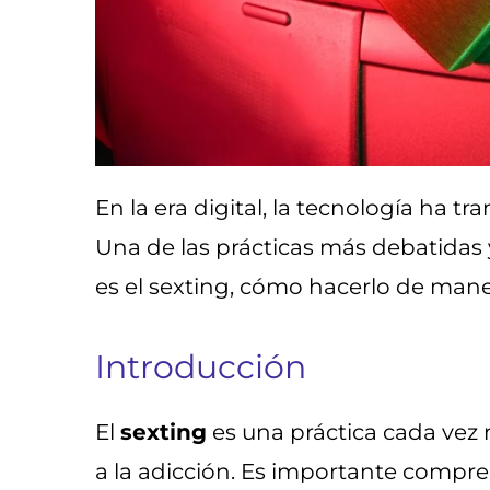
En la era digital, la tecnología ha
Una de las prácticas más debatidas 
es el sexting, cómo hacerlo de mane
Introducción
El
sexting
es una práctica cada vez 
a la adicción. Es importante compr