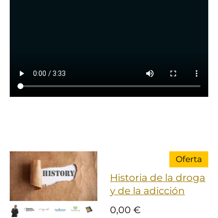
Oferta
Historia de la droga
y de la adicción
0,00 €