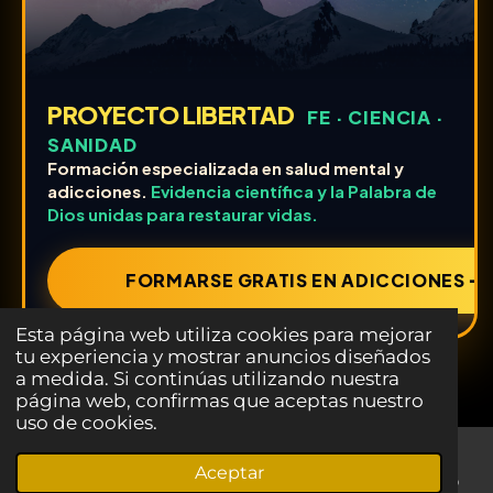
PROYECTO LIBERTAD
FE · CIENCIA ·
SANIDAD
Formación especializada en salud mental y
adicciones.
Evidencia científica y la Palabra de
Dios unidas para restaurar vidas.
FORMARSE GRATIS EN ADICCIONES ➔
Esta página web utiliza cookies para mejorar
tu experiencia y mostrar anuncios diseñados
a medida. Si continúas utilizando nuestra
página web, confirmas que aceptas nuestro
uso de cookies.
Aceptar
Correo electrónico
Teléfono
LinkedIn
WhatsApp