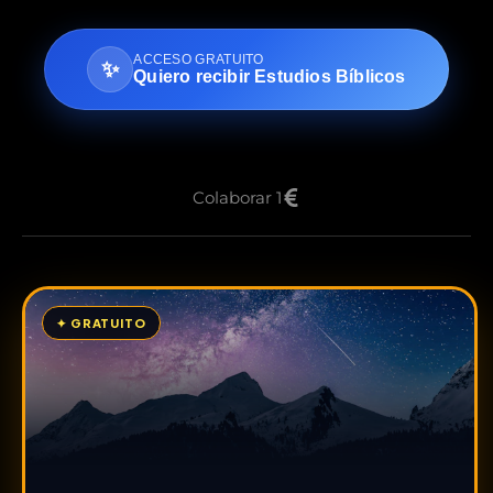
ACCESO GRATUITO
✨
Quiero recibir Estudios Bíblicos
Colaborar 1
✦ GRATUITO