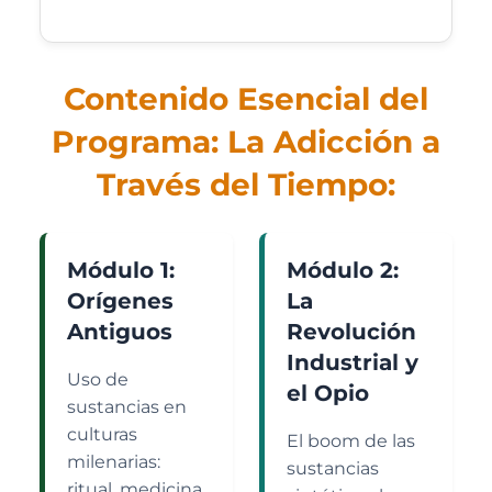
Contenido Esencial del
Programa: La Adicción a
Través del Tiempo:
Módulo 1:
Módulo 2:
Orígenes
La
Antiguos
Revolución
Industrial y
Uso de
el Opio
sustancias en
culturas
El boom de las
milenarias:
sustancias
ritual, medicina