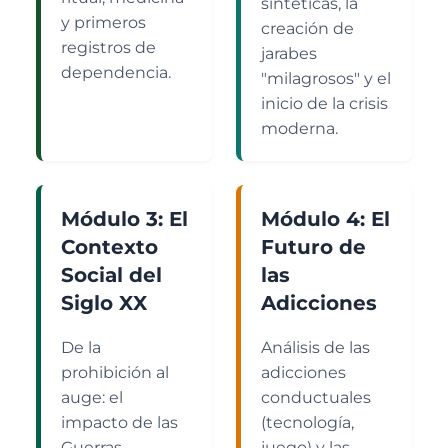
sintéticas, la
y primeros
creación de
registros de
jarabes
dependencia.
"milagrosos" y el
inicio de la crisis
moderna.
Módulo 3: El
Módulo 4: El
Contexto
Futuro de
Social del
las
Siglo XX
Adicciones
De la
Análisis de las
prohibición al
adicciones
auge: el
conductuales
impacto de las
(tecnología,
Guerras
juego) y las