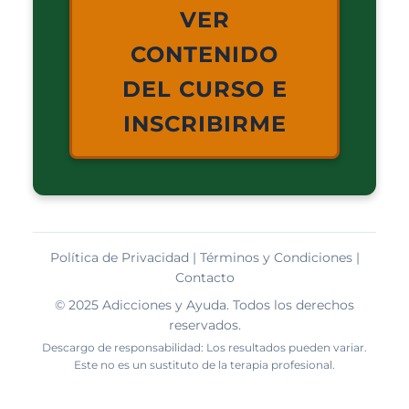
VER
CONTENIDO
DEL CURSO E
INSCRIBIRME
Política de Privacidad
|
Términos y Condiciones
|
Contacto
© 2025 Adicciones y Ayuda. Todos los derechos
reservados.
Descargo de responsabilidad: Los resultados pueden variar.
Este no es un sustituto de la terapia profesional.