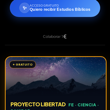
ACCESO GRATUITO
✨
Quiero recibir Estudios Bíblicos
Colaborar 1
✦ GRATUITO
PROYECTO LIBERTAD
FE · CIENCIA ·