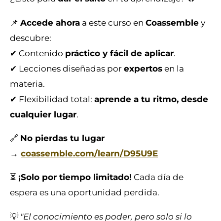
📌
Accede ahora
a este curso en
Coassemble
y
descubre:
✔ Contenido
práctico y fácil de aplicar
.
✔ Lecciones diseñadas por
expertos
en la
materia.
✔ Flexibilidad total:
aprende a tu ritmo, desde
cualquier lugar
.
🔗
No pierdas tu lugar
→
coassemble.com/learn/D95U9E
⏳
¡Solo por tiempo limitado!
Cada día de
espera es una oportunidad perdida.
💡
"El conocimiento es poder, pero solo si lo