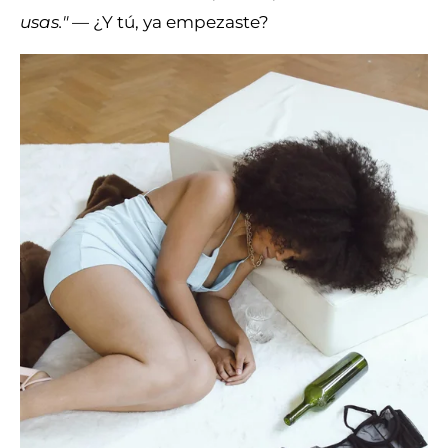
usas."
— ¿Y tú, ya empezaste?