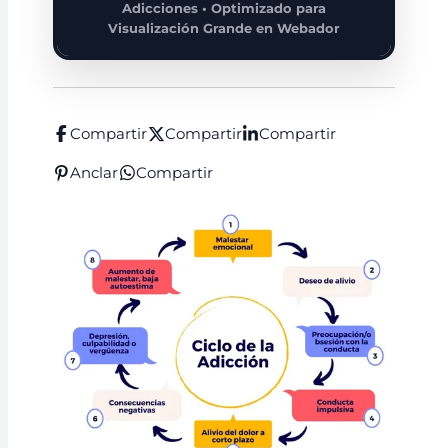
Adicciones • Optimizado para
Visualización Grande en Webador
Compartir
Compartir
Compartir
Anclar
Compartir