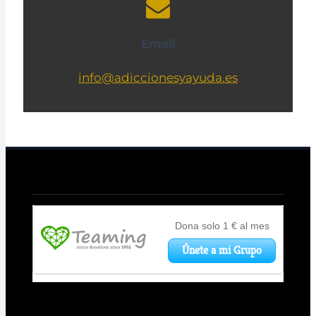
Email
info@adiccionesyayuda.es