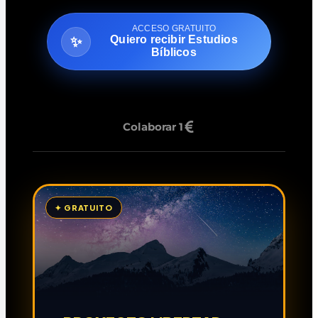
ACCESO GRATUITO
Quiero recibir Estudios
✨
Bíblicos
Colaborar 1
✦ GRATUITO