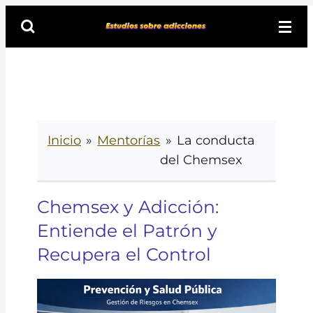
Ir
al
contenido
principal
Inicio
»
Mentorías
»
La conducta
del Chemsex
Chemsex y Adicción:
Entiende el Patrón y
Recupera el Control