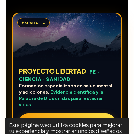
✦ GRATUITO
PROYECTO LIBERTAD
FE ·
CIENCIA · SANIDAD
Formación especializada en salud mental
y adicciones.
Evidencia científica y la
Palabra de Dios unidas para restaurar
vidas.
FORMARSE GRATIS EN ADICCIONES ➔
Esta página web utiliza cookies para mejorar
tu experiencia y mostrar anuncios diseñados