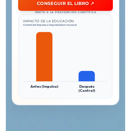
CONSEGUIR EL LIBRO ↗
ÚNETE A LA PREVENCIÓN CIENTÍFICA
IMPACTO DE LA EDUCACIÓN
Control del impulso e impulsividad neuronal