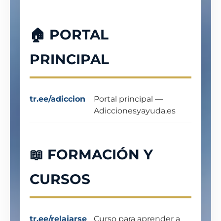
🏠 PORTAL
PRINCIPAL
tr.ee/adiccion
Portal principal —
Adiccionesyayuda.es
📖 FORMACIÓN Y
CURSOS
tr.ee/relajarse
Curso para aprender a