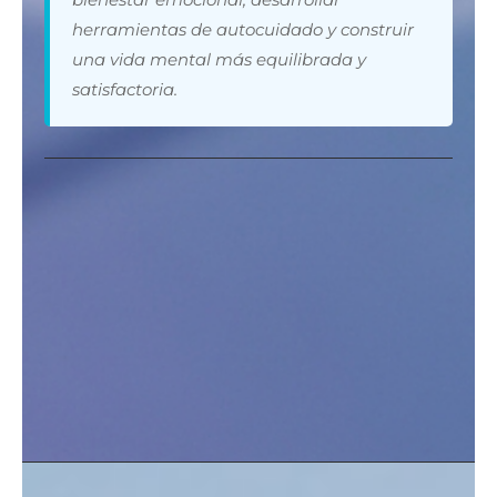
herramientas de autocuidado y construir
una vida mental más equilibrada y
satisfactoria.