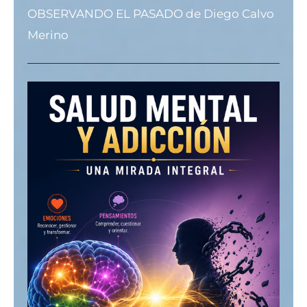
OBSERVANDO EL PASADO
de Diego Calvo
Merino