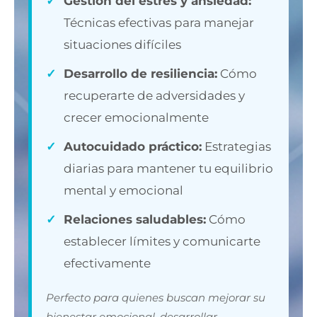
✓
Gestión del estrés y ansiedad:
Técnicas efectivas para manejar
situaciones difíciles
✓
Desarrollo de resiliencia:
Cómo
recuperarte de adversidades y
crecer emocionalmente
✓
Autocuidado práctico:
Estrategias
diarias para mantener tu equilibrio
mental y emocional
✓
Relaciones saludables:
Cómo
establecer límites y comunicarte
efectivamente
Perfecto para quienes buscan mejorar su
bienestar emocional, desarrollar