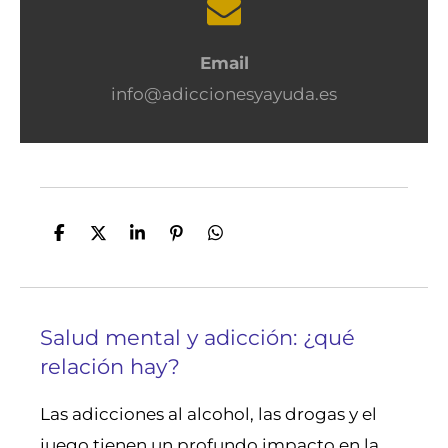
Email
info@adiccionesyayuda.es
Compartir
Compartir
Compartir
Anclar
Compartir
Salud mental y adicción: ¿qué
relación hay?
Las adicciones al alcohol, las drogas y el
juego tienen un profundo impacto en la