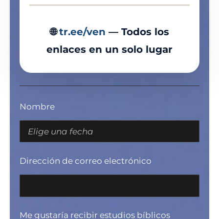
🌐
tr.ee/ven
— Todos los
enlaces en un solo lugar
Nombre
Dirección de correo electrónico
Me gustaría recibir estudios bíblicos