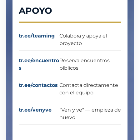
APOYO
tr.ee/teaming
Colabora y apoya el
proyecto
tr.ee/encuentro
Reserva encuentros
s
bíblicos
tr.ee/contactos
Contacta directamente
con el equipo
tr.ee/venyve
"Ven y ve" — empieza de
nuevo