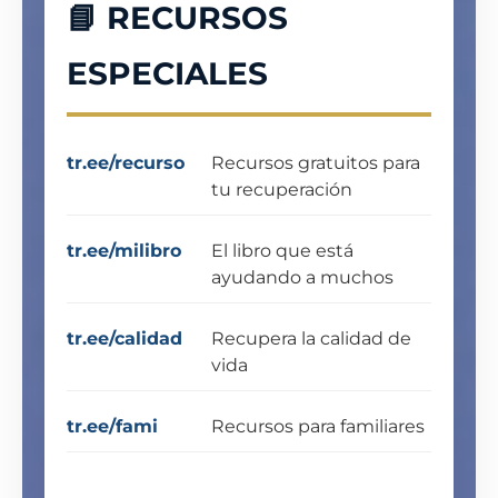
📘 RECURSOS
ESPECIALES
tr.ee/recurso
Recursos gratuitos para
tu recuperación
tr.ee/milibro
El libro que está
ayudando a muchos
tr.ee/calidad
Recupera la calidad de
vida
tr.ee/fami
Recursos para familiares