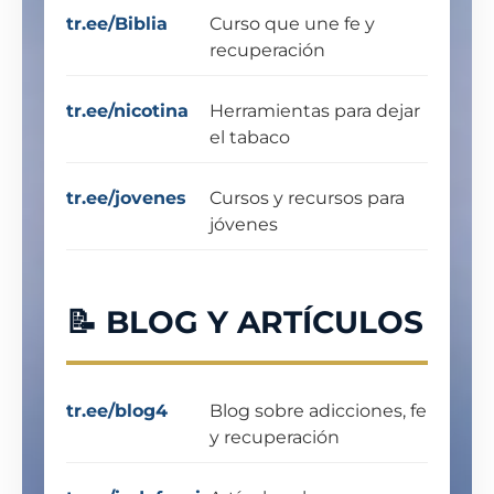
tr.ee/Biblia
Curso que une fe y
recuperación
tr.ee/nicotina
Herramientas para dejar
el tabaco
tr.ee/jovenes
Cursos y recursos para
jóvenes
📝 BLOG Y ARTÍCULOS
tr.ee/blog4
Blog sobre adicciones, fe
y recuperación