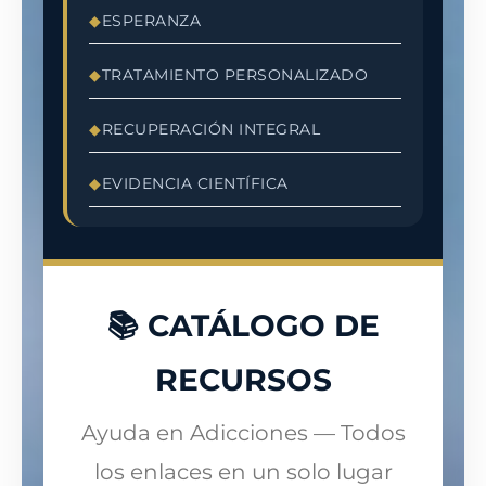
ESPERANZA
TRATAMIENTO PERSONALIZADO
RECUPERACIÓN INTEGRAL
EVIDENCIA CIENTÍFICA
📚 CATÁLOGO DE
RECURSOS
Ayuda en Adicciones — Todos
los enlaces en un solo lugar