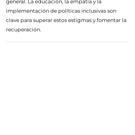
general. La educación, la empatía y la
implementación de políticas inclusivas son
clave para superar estos estigmas y fomentar la
recuperación.