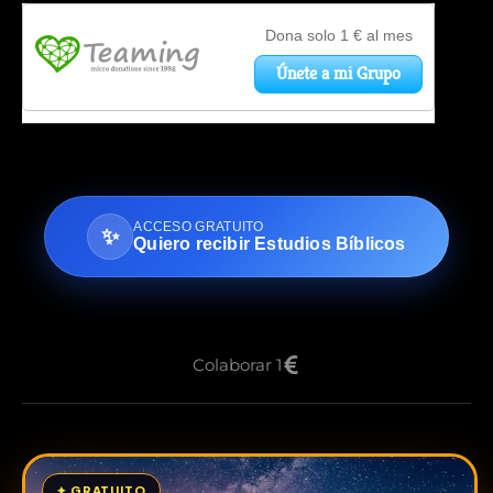
ACCESO GRATUITO
✨
Quiero recibir Estudios Bíblicos
Colaborar 1
✦ GRATUITO