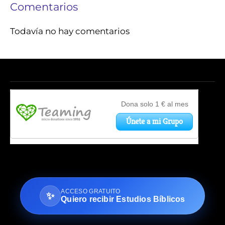
Comentarios
Todavía no hay comentarios
ACCESO GRATUITO
✨
Quiero recibir Estudios Bíblicos