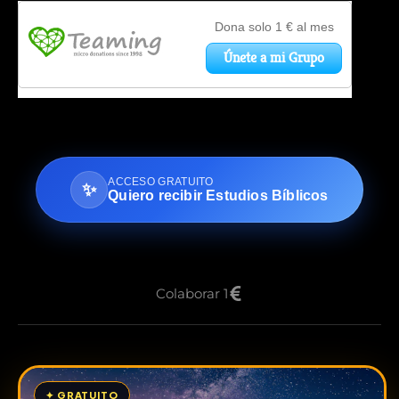
ACCESO GRATUITO
✨
Quiero recibir Estudios Bíblicos
Colaborar 1
✦ GRATUITO