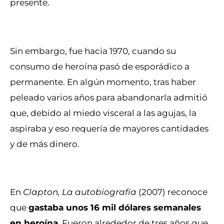
presente.
Sin embargo, fue hacia 1970, cuando su
consumo de heroína pasó de esporádico a
permanente. En algún momento, tras haber
peleado varios años para abandonarla admitió
que, debido al miedo visceral a las agujas, la
aspiraba y eso requería de mayores cantidades
y de más dinero.
En
Clapton, La autobiografía
(2007) reconoce
que
gastaba unos 16 mil dólares semanales
en heroína
. Fueron alrededor de tres años que