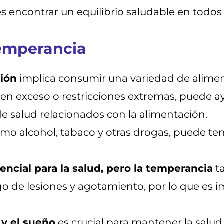
s encontrar un equilibrio saludable en todos 
temperancia
ción
implica consumir una variedad de alime
 en exceso o restricciones extremas, puede 
e salud relacionados con la alimentación.
mo alcohol, tabaco y otras drogas, puede ten
sencial para la salud, pero la temperancia
ta
o de lesiones y agotamiento, por lo que es i
 y el sueño
es crucial para mantener la salud 