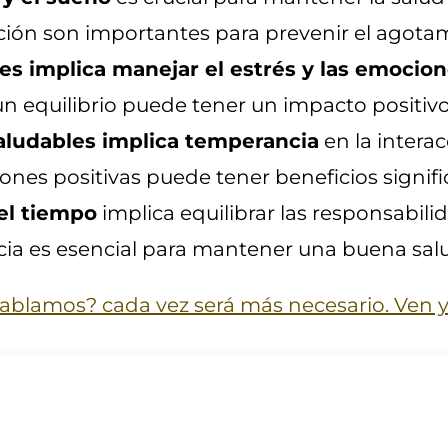
ión son importantes para prevenir el agotami
s implica manejar el estrés y las emocio
 equilibrio puede tener un impacto positivo
aludables implica temperancia
en la intera
ciones positivas puede tener beneficios signif
el tiempo
implica equilibrar las responsabilid
cia es esencial para mantener una buena sal
ablamos? cada vez será más necesario. Ven y