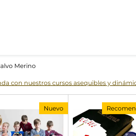
alvo Merino
enda con nuestros cursos asequibles y dinám
Nuevo
Recomen