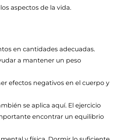
los aspectos de la vida.
ntos en cantidades adecuadas.
ayudar a mantener un peso
er efectos negativos en el cuerpo y
mbién se aplica aquí. El ejercicio
mportante encontrar un equilibrio
mental y física. Dormir lo suficiente