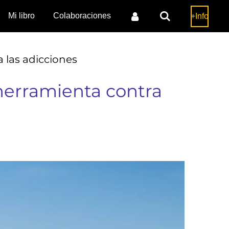
Mi libro
Colaboraciones
+Info
 las adicciones
herramienta contra