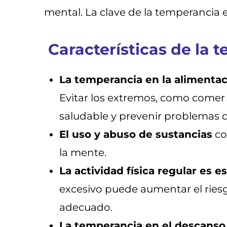
mental. La clave de la temperancia e
Características de la 
La temperancia en la alimenta
Evitar los extremos, como comer
saludable y prevenir problemas d
El uso y abuso de sustancias
co
la mente.
La actividad física regular es e
excesivo puede aumentar el riesg
adecuado.
La temperancia en el descanso