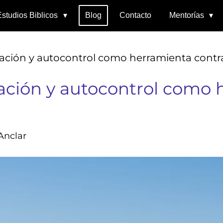
Estudios Biblicos
Blog
Contacto
Mentorías
ción y autocontrol como herramienta contra
ción y autocontrol como 
Anclar