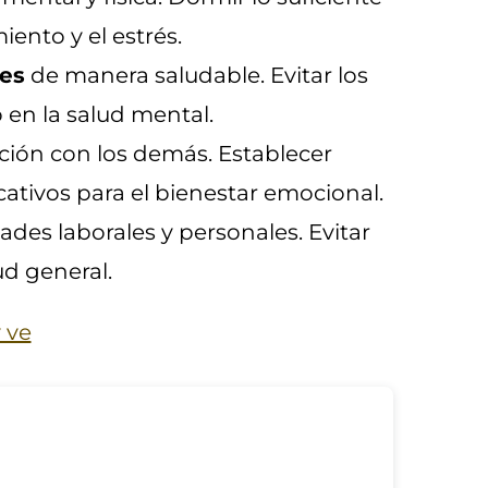
ento y el estrés.
nes
de manera saludable. Evitar los
 en la salud mental.
cción con los demás. Establecer
icativos para el bienestar emocional.
ades laborales y personales. Evitar
ud general.
 ve