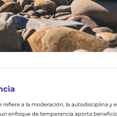
ncia
refiere a la moderación, la autodisciplina y e
r un enfoque de temperancia aporta beneficios 