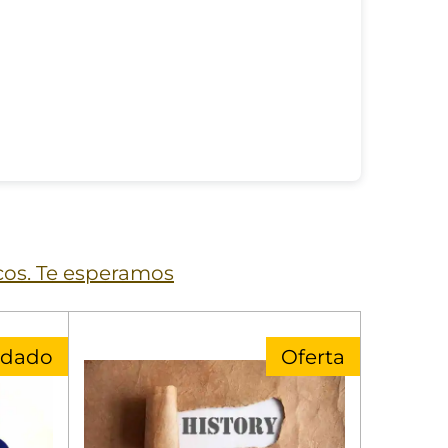
icos. Te esperamos
dado
Oferta