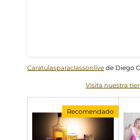
Caratulasparaclassonlive
de Diego C
Visita nuestra ti
Recomendado