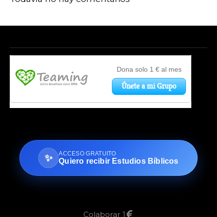
ACCESO GRATUITO
✨
Quiero recibir Estudios Bíblicos
Colaborar 1