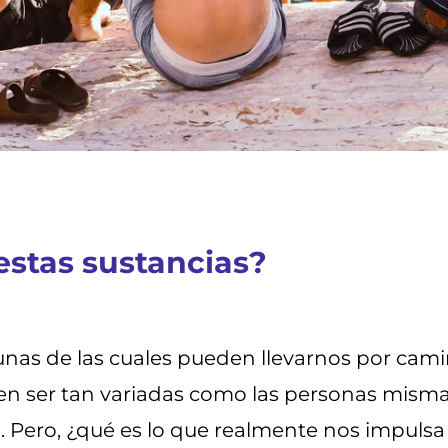
 estas sustancias?
lgunas de las cuales pueden llevarnos por cam
en ser tan variadas como las personas mismas
ca. Pero, ¿qué es lo que realmente nos impuls