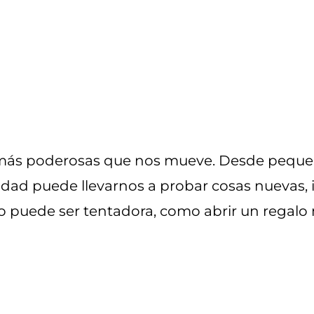
as más poderosas que nos mueve. Desde peq
idad puede llevarnos a probar cosas nuevas, in
 puede ser tentadora, como abrir un regalo 