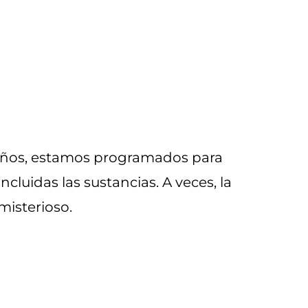
ueños, estamos programados para
cluidas las sustancias. A veces, la
misterioso.