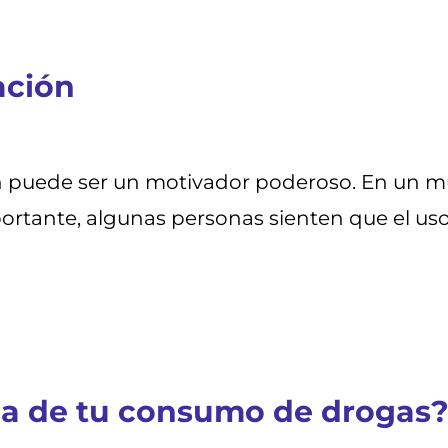
ación
 puede ser un motivador poderoso. En un m
rtante, algunas personas sienten que el uso 
ca de tu consumo de drogas