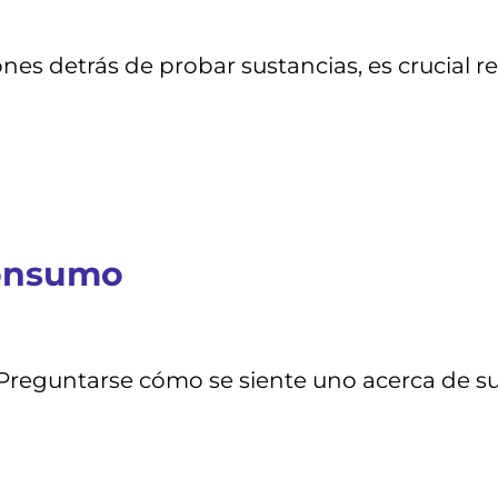
es detrás de probar sustancias, es crucial 
consumo
Preguntarse cómo se siente uno acerca de su