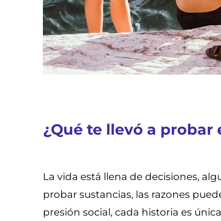
¿Qué te llevó a probar
La vida está llena de decisiones, a
probar sustancias, las razones pued
presión social, cada historia es úni