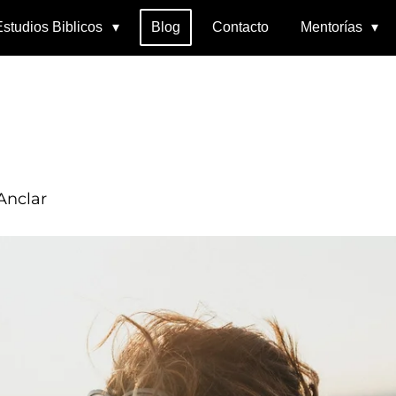
Estudios Biblicos
Blog
Contacto
Mentorías
Anclar