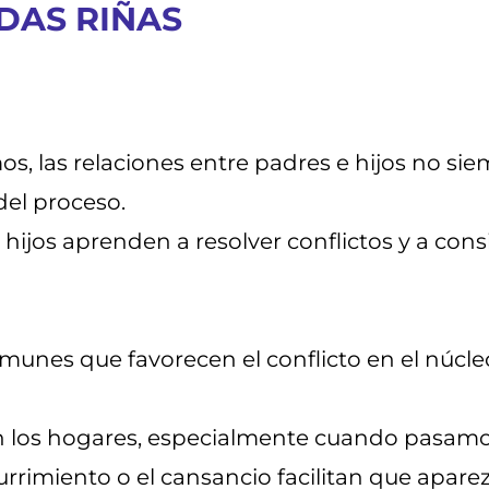
DAS RIÑAS
os, las relaciones entre padres e hijos no si
del proceso.
 hijos aprenden a resolver conflictos y a cons
unes que favorecen el conflicto en el núcleo
n los hogares, especialmente cuando pasam
burrimiento o el cansancio facilitan que aparez