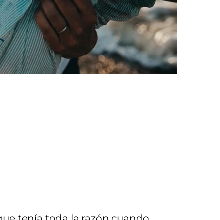
ue tenía toda la razón cuando