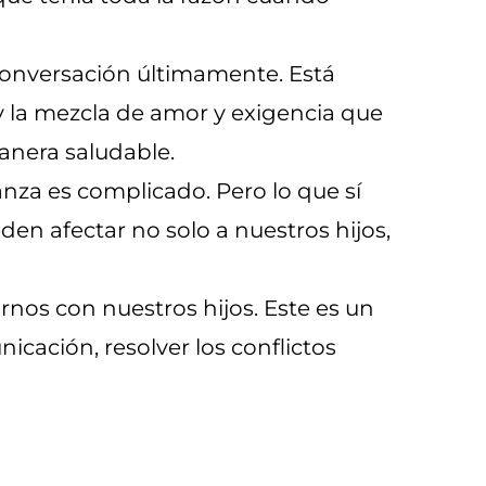
conversación últimamente. Está
y la mezcla de amor y exigencia que
anera saludable.
ianza es complicado. Pero lo que sí
n afectar no solo a nuestros hijos,
os con nuestros hijos. Este es un
ación, resolver los conflictos