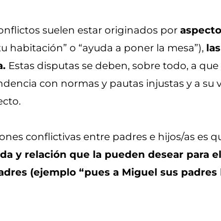
onflictos suelen estar originados por
aspecto
tu habitación” o “ayuda a poner la mesa”),
la
a.
Estas disputas se deben, sobre todo, a que
encia con normas y pautas injustas y a su ve
ecto.
ciones conflictivas entre padres e hijos/as es
ida y relación que la pueden desear para 
adres (ejemplo “pues a Miguel sus padres 