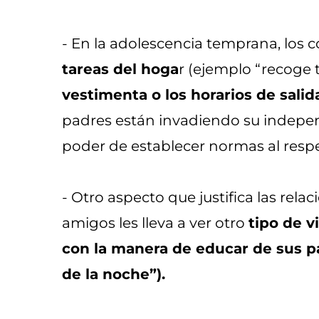
- En la adolescencia temprana, los c
tareas del hoga
r (ejemplo “recoge 
vestimenta o los horarios de salid
padres están invadiendo su independ
poder de establecer normas al resp
- Otro aspecto que justifica las rela
amigos les lleva a ver otro
tipo de v
con la manera de educar de sus p
de la noche”).