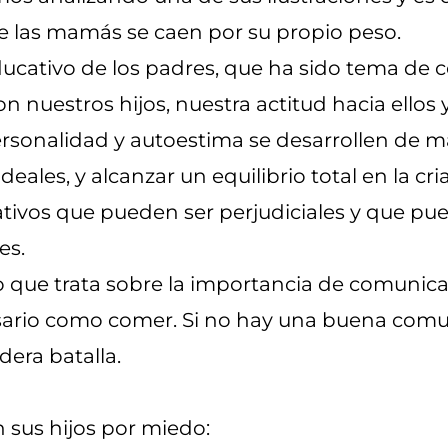
e las mamás se caen por su propio peso.
ducativo de los padres, que ha sido tema de 
 nuestros hijos, nuestra actitud hacia ellos 
ersonalidad y autoestima se desarrollen de m
deales, y alcanzar un equilibrio total en la cr
vos que pueden ser perjudiciales y que puede
es.
e trata sobre la importancia de comunicarn
ario como comer. Si no hay una buena comunic
dera batalla.
n sus hijos por miedo: