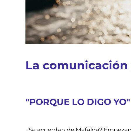
La comunicación 
"PORQUE LO DIGO YO"
¿Se acuerdan de Mafalda? Empezamos