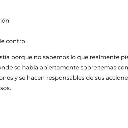
ión.
e control.
ia porque no sabemos lo que realmente pien
onde se habla abiertamente sobre temas como 
iones y se hacen responsables de sus accio
sos.