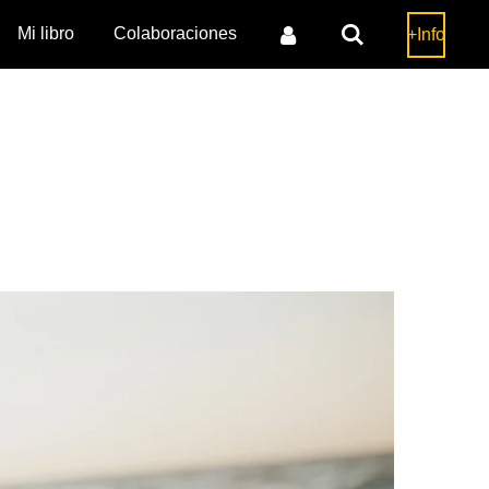
Mi libro
Colaboraciones
+Info