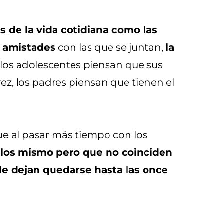
s de la vida cotidiana como las
s amistades
con las que se juntan,
la
 los adolescentes piensan que sus
z, los padres piensan que tienen el
 que al pasar más tiempo con los
ellos mismo pero que no coinciden
le dejan quedarse hasta las once