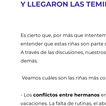
Y LLEGARON LAS TEMI
Es cierto que, por más que intentem
entender que estas riñas son parte 
A través de las discusiones, nuestros
demás.
Veamos cuáles son las riñas más com
- Los
conflictos entre hermanos
e
vacaciones. La falta de rutinas, el a