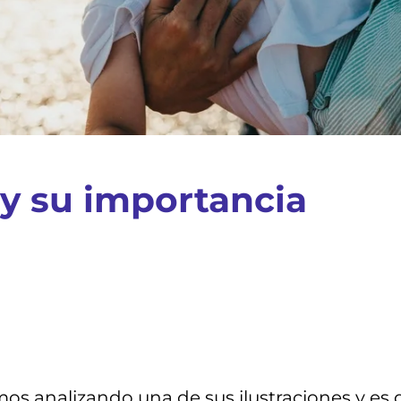
y su importancia
 analizando una de sus ilustraciones y es q