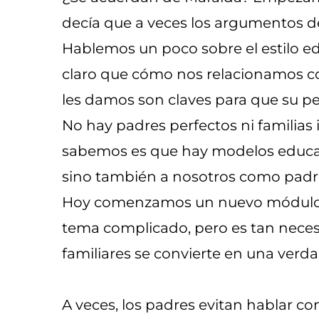
decía que a veces los argumentos d
Hablemos un poco sobre el estilo e
claro que cómo nos relacionamos con
les damos son claves para que su p
No hay padres perfectos ni familias i
sabemos es que hay modelos educati
sino también a nosotros como padr
Hoy comenzamos un nuevo módulo qu
tema complicado, pero es tan neces
familiares se convierte en una verda
A veces, los padres evitan hablar co