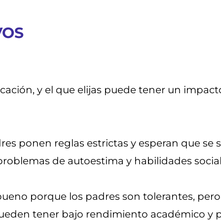
VOS
cación, y el que elijas puede tener un impacto
adres ponen reglas estrictas y esperan que se s
n problemas de autoestima y habilidades soci
bueno porque los padres son tolerantes, pero
pueden tener bajo rendimiento académico y