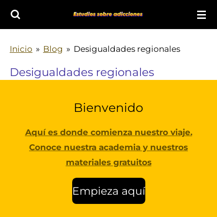
Ir
al
contenido
Inicio
»
Blog
»
Desigualdades regionales
principal
Desigualdades regionales
Bienvenido
Aquí es donde comienza nuestro viaje.
Conoce nuestra academia y nuestros
materiales gratuitos
Empieza aquí