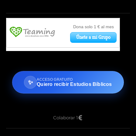
ACCESO GRATUITO
✨
Quiero recibir Estudios Bíblicos
Colaborar 1