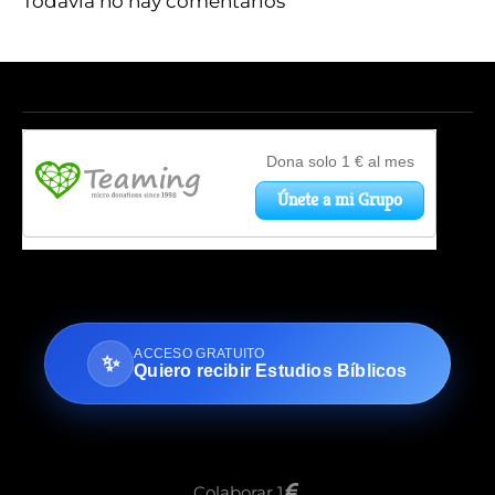
Todavía no hay comentarios
ACCESO GRATUITO
✨
Quiero recibir Estudios Bíblicos
Colaborar 1