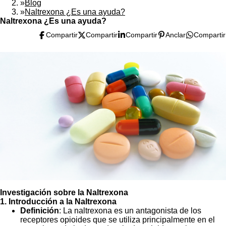
»
Blog
»
Naltrexona ¿Es una ayuda?
Naltrexona ¿Es una ayuda?
Compartir
Compartir
Compartir
Anclar
Compartir
Investigación sobre la Naltrexona
1. Introducción a la Naltrexona
Definición
: La naltrexona es un antagonista de los
receptores opioides que se utiliza principalmente en el