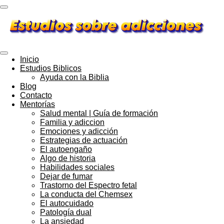
Ir
al
contenido
principal
Inicio
Estudios Biblicos
Ayuda con la Biblia
Blog
Contacto
Mentorías
Salud mental | Guía de formación
Familia y adiccion
Emociones y adicción
Estrategias de actuación
El autoengaño
Algo de historia
Habilidades sociales
Dejar de fumar
Trastorno del Espectro fetal
La conducta del Chemsex
El autocuidado
Patología dual
La ansiedad