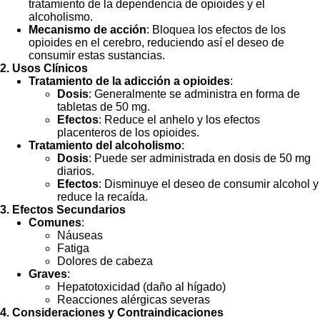
tratamiento de la dependencia de opioides y el
alcoholismo.
Mecanismo de acción
: Bloquea los efectos de los
opioides en el cerebro, reduciendo así el deseo de
consumir estas sustancias.
2. Usos Clínicos
Tratamiento de la adicción a opioides
:
Dosis
: Generalmente se administra en forma de
tabletas de 50 mg.
Efectos
: Reduce el anhelo y los efectos
placenteros de los opioides.
Tratamiento del alcoholismo
:
Dosis
: Puede ser administrada en dosis de 50 mg
diarios.
Efectos
: Disminuye el deseo de consumir alcohol y
reduce la recaída.
3. Efectos Secundarios
Comunes
:
Náuseas
Fatiga
Dolores de cabeza
Graves
:
Hepatotoxicidad (daño al hígado)
Reacciones alérgicas severas
4. Consideraciones y Contraindicaciones