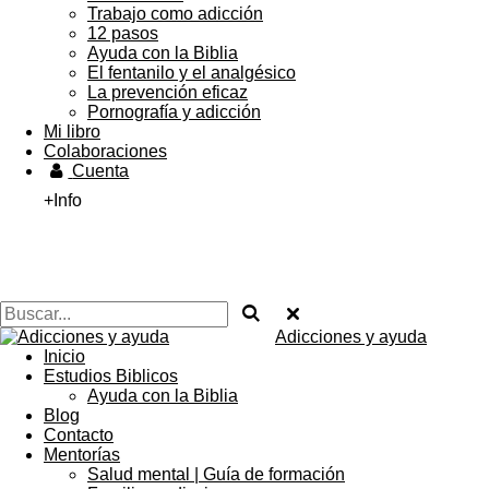
Trabajo como adicción
12 pasos
Ayuda con la Biblia
El fentanilo y el analgésico
La prevención eficaz
Pornografía y adicción
Mi libro
Colaboraciones
Cuenta
+Info
Adicciones y ayuda
Inicio
Estudios Biblicos
Ayuda con la Biblia
Blog
Contacto
Mentorías
Salud mental | Guía de formación