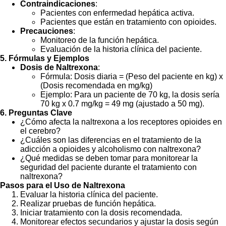
Contraindicaciones
:
Pacientes con enfermedad hepática activa.
Pacientes que están en tratamiento con opioides.
Precauciones
:
Monitoreo de la función hepática.
Evaluación de la historia clínica del paciente.
5. Fórmulas y Ejemplos
Dosis de Naltrexona
:
Fórmula: Dosis diaria = (Peso del paciente en kg) x
(Dosis recomendada en mg/kg)
Ejemplo: Para un paciente de 70 kg, la dosis sería
70 kg x 0.7 mg/kg = 49 mg (ajustado a 50 mg).
6. Preguntas Clave
¿Cómo afecta la naltrexona a los receptores opioides en
el cerebro?
¿Cuáles son las diferencias en el tratamiento de la
adicción a opioides y alcoholismo con naltrexona?
¿Qué medidas se deben tomar para monitorear la
seguridad del paciente durante el tratamiento con
naltrexona?
Pasos para el Uso de Naltrexona
Evaluar la historia clínica del paciente.
Realizar pruebas de función hepática.
Iniciar tratamiento con la dosis recomendada.
Monitorear efectos secundarios y ajustar la dosis según