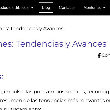
Estudios Biblicos
Blog
Contacto
Mentorías
nes: Tendencias y Avances
nes: Tendencias y Avances
Com
:
 impulsadas por cambios sociales, tecnológic
 resumen de las tendencias más relevantes e
 su tratamiento: