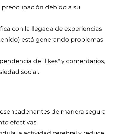
 preocupación debido a su
fica con la llegada de experiencias
ntenido) está generando problemas
pendencia de "likes" y comentarios,
iedad social.
es desencadenantes de manera segura
to efectivas.
dula la actividad cerebral y reduce