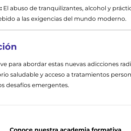
:
El abuso de tranquilizantes, alcohol y práct
bido a las exigencias del mundo moderno.
ción
ave para abordar estas nuevas adicciones radi
rio saludable y acceso a tratamientos person
os desafíos emergentes.
Conoce nuestra academia formativa