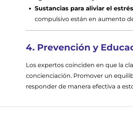
Sustancias para aliviar el estrés
compulsivo están en aumento de
4. Prevención y Educa
Los expertos coinciden en que la cl
concienciación. Promover un equilib
responder de manera efectiva a est