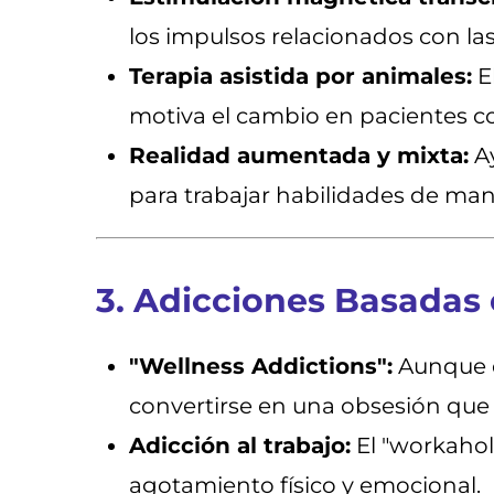
los impulsos relacionados con las
Terapia asistida por animales:
E
motiva el cambio en pacientes co
Realidad aumentada y mixta:
Ay
para trabajar habilidades de man
3. Adicciones Basadas 
"Wellness Addictions":
Aunque el
convertirse en una obsesión que 
Adicción al trabajo:
El "workaholi
agotamiento físico y emocional.