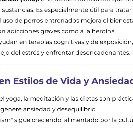
 sustancias. Es especialmente útil para tratar
l uso de perros entrenados mejora el bienest
n adicciones graves como a la heroína.
udan en terapias cognitivas y de exposición,
ejo del estrés y enfrentar desencadenantes.
en Estilos de Vida y Ansieda
 yoga, la meditación y las dietas son prácti
genere ansiedad y desequilibrio.
sm" sigue creciendo, alimentado por la cultur