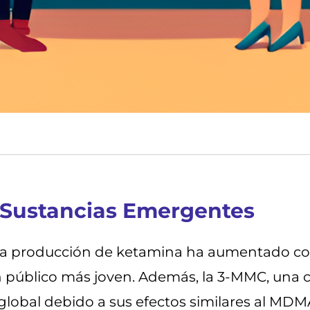
y Sustancias Emergentes
a producción de ketamina ha aumentado co
n público más joven. Además, la 3-MMC, una 
global debido a sus efectos similares al MDMA