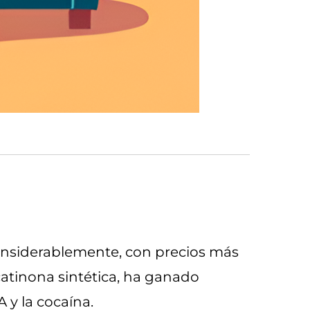
nsiderablemente, con precios más
catinona sintética, ha ganado
 y la cocaína.