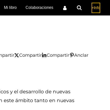
Mi libro
Colaboraciones
+Info
partir
Compartir
Compartir
Anclar
os y el desarrollo de nuevas
n este ámbito tanto en nuevas