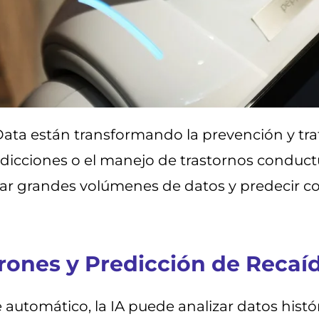
 Big Data están transformando la prevención y 
adicciones o el manejo de trastornos conduct
ar grandes volúmenes de datos y predecir c
atrones y Predicción de Recaí
automático, la IA puede analizar datos histór