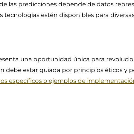
d de las predicciones depende de datos represe
as tecnologías estén disponibles para diversa
resenta una oportunidad única para revolucio
 debe estar guiada por principios éticos y p
asos específicos o ejemplos de implementació