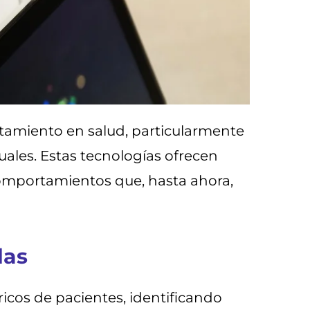
tratamiento en salud, particularmente
uales. Estas tecnologías ofrecen
omportamientos que, hasta ahora,
das
icos de pacientes, identificando