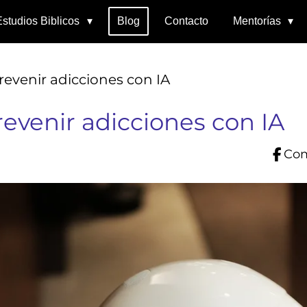
Estudios Biblicos
Blog
Contacto
Mentorías
evenir adicciones con IA
evenir adicciones con IA
Com