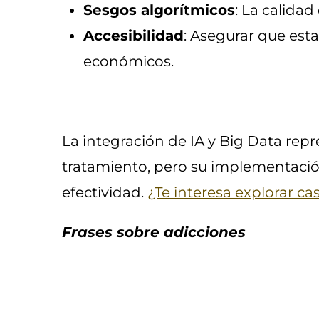
Sesgos algorítmicos
: La calida
Accesibilidad
: Asegurar que est
económicos.
La integración de IA y Big Data rep
tratamiento, pero su implementación
efectividad.
¿Te interesa explorar c
Frases sobre adicciones