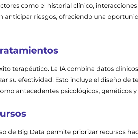
tores como el historial clínico, interaccione
 anticipar riesgos, ofreciendo una oportuni
Tratamientos
éxito terapéutico. La IA combina datos clíni
r su efectividad. Esto incluye el diseño de t
 como antecedentes psicológicos, genéticos y 
cursos
uso de Big Data permite priorizar recursos haci