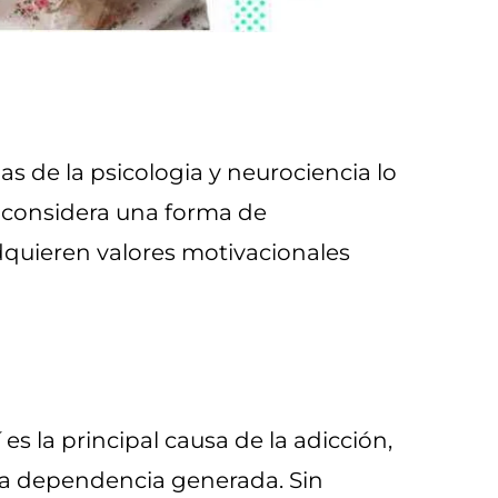
s de la psicologia y neurociencia lo
 considera una forma de
adquieren valores motivacionales
s la principal causa de la adicción,
la dependencia generada. Sin