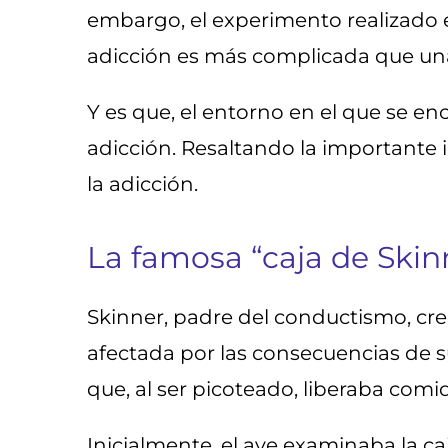
embargo, el experimento realizado e
adicción es más complicada que un
Y es que, el entorno en el que se e
adicción. Resaltando la importante 
la adicción.
La famosa “caja de Skin
Skinner, padre del conductismo, cre
afectada por las consecuencias de s
que, al ser picoteado, liberaba com
Inicialmente, el ave examinaba la ca