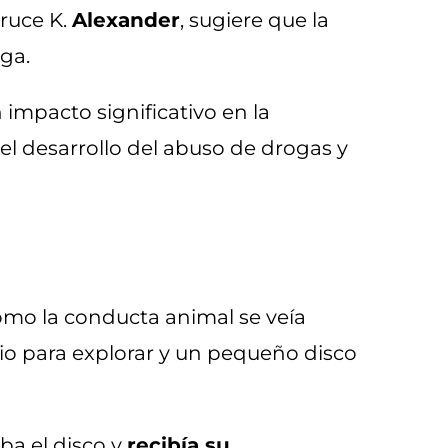
ruce K.
Alexander
, sugiere que la
ga.
impacto significativo en la
el desarrollo del abuso de drogas y
ómo la conducta animal se veía
io para explorar y un pequeño disco
ba el disco y
recibía su