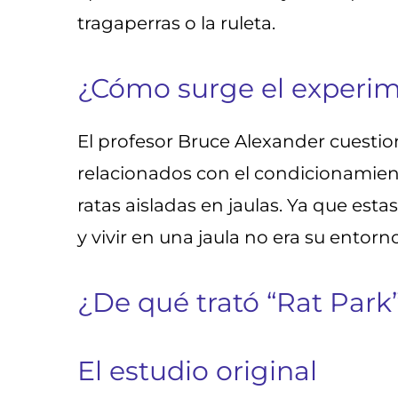
tragaperras o la ruleta.
¿Cómo surge el experim
El profesor Bruce Alexander cuestio
relacionados con el condicionamien
ratas aisladas en jaulas. Ya que esta
y vivir en una jaula no era su entorno
¿De qué trató “Rat Park
El estudio original