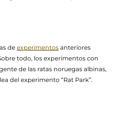
das de
experimentos
anteriores
Sobre todo, los experimentos con
igente de las ratas noruegas albinas,
dea del
experimento “Rat Park”.