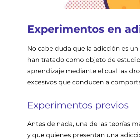
Experimentos en ad
No cabe duda que la adicción es un t
han tratado como objeto de estudio
aprendizaje mediante el cual las dr
excesivos que conducen a comporta
Experimentos previos
Antes de nada, una de las teorías má
y que quienes presentan una adicci