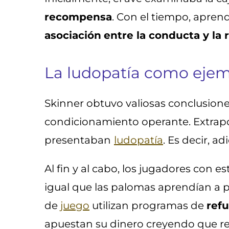
recompensa
. Con el tiempo, apren
asociación
entre la conducta y la
La ludopatía como eje
Skinner obtuvo valiosas conclusione
condicionamiento operante. Extrapol
presentaban
ludopatía
. Es decir, ad
Al fin y al cabo, los jugadores con 
igual que las palomas aprendían a pi
de
juego
utilizan programas de
ref
apuestan su dinero creyendo que re