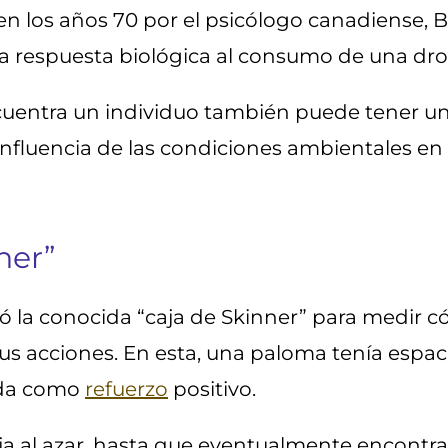
n los años 70 por el psicólogo canadiense, B
a respuesta biológica al consumo de una dro
ncuentra un individuo también puede tener un 
influencia de las condiciones ambientales en 
ner”
ó la conocida “caja de Skinner” para medir c
us acciones. En esta, una paloma tenía espac
ida como
refuerzo
positivo.
ja al azar, hasta que eventualmente encontra