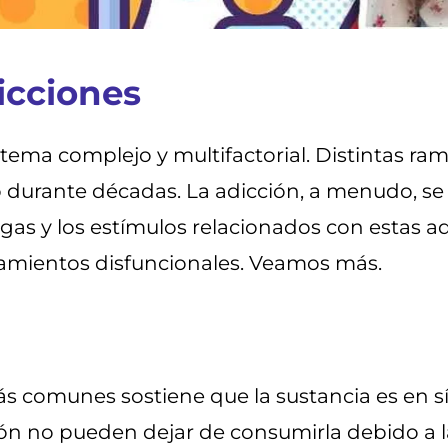
icciones
ema complejo y multifactorial. Distintas rama
 durante décadas. La adicción, a menudo, se
ogas y los estímulos relacionados con estas 
mientos disfuncionales. Veamos más.
s comunes sostiene que la sustancia es en sí e
ón no pueden dejar de consumirla debido a 