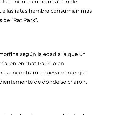
educiendo la concentración de
 que las ratas hembra consumían más
 de “Rat Park”.
 morfina según la edad a la que un
criaron en “Rat Park” o en
utores encontraron nuevamente que
ndientemente de dónde se criaron.