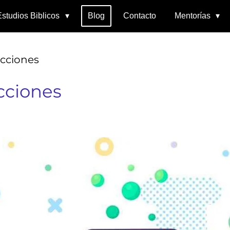
Estudios Biblicos
Blog
Contacto
Mentorías
cciones
cciones