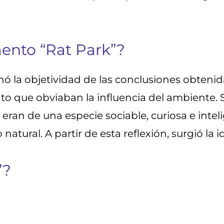
ento “Rat Park”?
nó la objetividad de las conclusiones obteni
to que obviaban la influencia del ambiente. 
s eran de una especie sociable, curiosa e intel
 natural. A partir de esta reflexión, surgió la i
”?