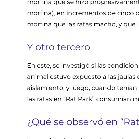
morfina que se hizo progresivament
morfina), en incrementos de cinco 
morfina que las ratas macho, y que l
Y otro tercero
En este, se investigó si las condic
animal estuvo expuesto a las jaulas e
aislamiento, y luego, cuando tenía
las ratas en “Rat Park” consumían 
¿Qué se observó en “Rat