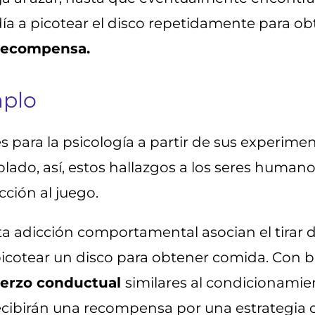
día a picotear el disco repetidamente para ob
 recompensa.
mplo
s para la psicología a partir de sus experime
ado, así, estos hallazgos a los seres human
icción al juego.
esta adicción comportamental asocian el tirar
cotear un disco para obtener comida. Con base
uerzo conductual
similares al condicionami
cibirán una recompensa por una estrategia 