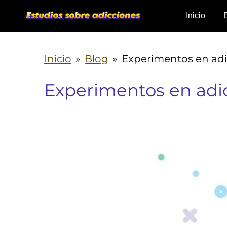
Ir
Inicio
al
contenido
Inicio
»
Blog
»
Experimentos en adi
principal
Experimentos en adi