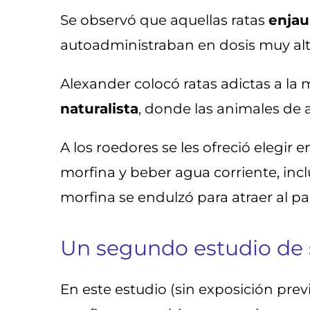
Se observó que aquellas ratas
enjau
autoadministraban en dosis muy alta
Alexander colocó ratas adictas a la 
naturalista
, donde las animales de 
A los roedores se les ofreció elegir
morfina y beber agua corriente, in
morfina se endulzó para atraer al pal
Un segundo estudio de
En este estudio (sin exposición previ