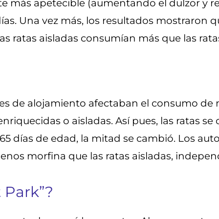
e más apetecible (aumentando el dulzor y r
días. Una vez más, los resultados mostraron
as ratas aisladas consumían más que las ratas
iones de alojamiento afectaban el consumo de
nriquecidas o aisladas. Así pues, las ratas se 
n 65 días de edad, la mitad se cambió. Los a
menos morfina que las ratas aisladas, indepe
 Park”?