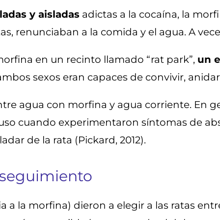
ladas y aisladas
adictas a la cocaína, la morf
s, renunciaban a la comida y el agua. A veces
morfina en un recinto llamado “rat park”,
un e
ambos sexos eran capaces de convivir, anidar
 entre agua con morfina y agua corriente. En g
cluso cuando experimentaron síntomas de ab
adar de la rata (Pickard, 2012).
 seguimiento
a a la morfina) dieron a elegir a las ratas ent