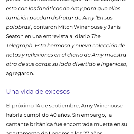
esto con los fanáticos de Amy para que ellos
también puedan disfrutar de Amy ‘En sus
palabras’
, contaron Mitch Winehouse y Janis
Seaton en una entrevista al diario
The
Telegraph
.
Esta hermosa y nueva colección de
notas y reflexiones en el diario de Amy muestra
otra de sus caras: su lado divertido e ingenioso
,
agregaron.
Una vida de excesos
El próximo 14 de septiembre, Amy Winehouse
habría cumplido 40 años. Sin embargo, la
cantante británica fue encontrada muerta en su
apartamento de Londres a los 27 años.