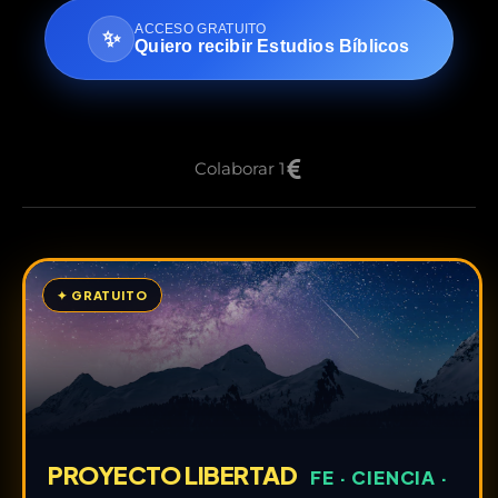
ACCESO GRATUITO
✨
Quiero recibir Estudios Bíblicos
Colaborar 1
✦ GRATUITO
PROYECTO LIBERTAD
FE · CIENCIA ·