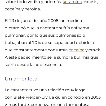
sobre todo vodka y, además,
ketamina
, éxtasis,
cocaína y heroína.
El 23 de junio del año 2008, un médico
dictaminó que la cantante sufría enfisema
pulmonar, por lo que sus pulmones solo
trabajaban al 70 % de su capacidad debido a
que constantemente consumía
cocaína
y
crack
.
A este padecimiento se le sumó la bulimia que
sufría desde la adolescencia.
Un amor letal
La cantante tuvo una relación muy larga
con Blake Fielder-Civil, a quien conoció en 2003
y, más tarde, comenzaron una tormentosa