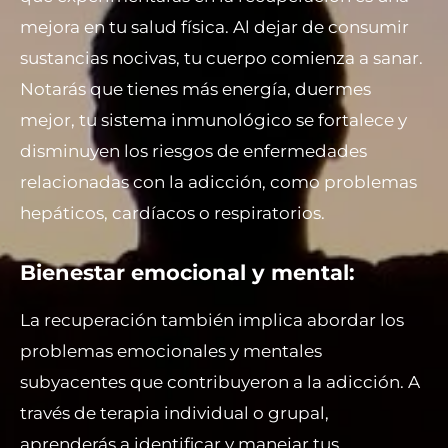
mejora en tu salud física. Al dejar de consumir
sustancias nocivas, tu cuerpo comienza a sanar.
Notarás que tienes más energía, duermes
mejor, tu sistema inmunológico se fortalece y
disminuyen los riesgos de enfermedades
relacionadas con la adicción, como problemas
hepáticos, cardíacos o respiratorios.
Bienestar emocional y mental:
La recuperación también implica abordar los
problemas emocionales y mentales
subyacentes que contribuyeron a la adicción. A
través de terapia individual o grupal,
aprenderás a identificar y manejar tus