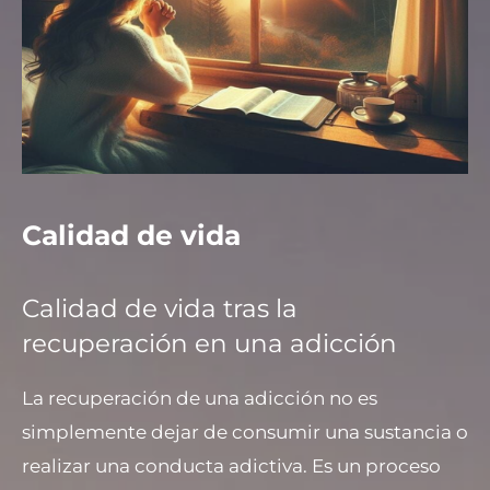
Calidad de vida
Calidad de vida tras la
recuperación en una adicción
La recuperación de una adicción no es
simplemente dejar de consumir una sustancia o
realizar una conducta adictiva. Es un proceso