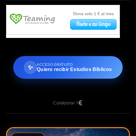
ACCESO GRATUITO
✨
Quiero recibir Estudios Bíblicos
Colaborar 1