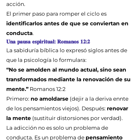
acción.
El primer paso para romper el ciclo es
identificarlos antes de que se conviertan en
conducta
.
𝐔𝐧𝐚 𝐩𝐚𝐮𝐬𝐚 𝐞𝐬𝐩𝐢𝐫𝐢𝐭𝐮𝐚𝐥: 𝐑𝐨𝐦𝐚𝐧𝐨𝐬 𝟏𝟐:𝟐
La sabiduría bíblica lo expresó siglos antes de
que la psicología lo formulara:
“No se amolden al mundo actual, sino sean
transformados mediante la renovación de su
mente.”
Romanos 12:2
Primero:
no amoldarse
(dejir a la deriva ennte
de los pensamientos viejos). Después:
renovar
la mente
(sustituir distorsiones por verdad).
La adicción no es solo un problema de
conducta. Es un problema de
pensamiento