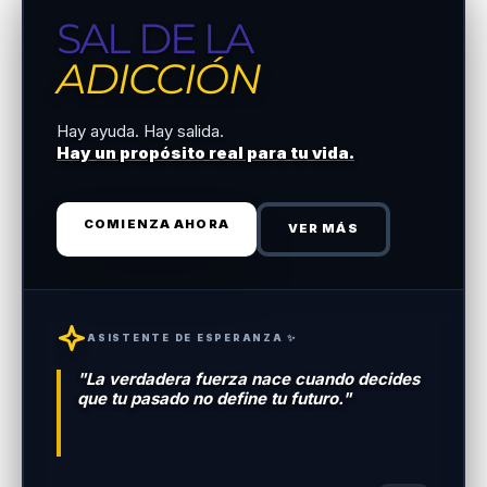
SAL DE LA
ADICCIÓN
Hay ayuda. Hay salida.
Hay un propósito real para tu vida.
COMIENZA AHORA
VER MÁS
ASISTENTE DE ESPERANZA ✨
"La verdadera fuerza nace cuando decides
que tu pasado no define tu futuro."