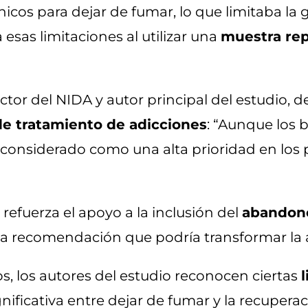
nicos para dejar de fumar, lo que limitaba la g
a esas limitaciones al utilizar una
muestra rep
ector del NIDA y autor principal del estudio, 
de tratamiento de adicciones
: “Aunque los b
 considerado como una alta prioridad en los
efuerza el apoyo a la inclusión del
abandono
na recomendación que podría transformar la 
os, los autores del estudio reconocen ciertas
gnificativa entre dejar de fumar y la recupera