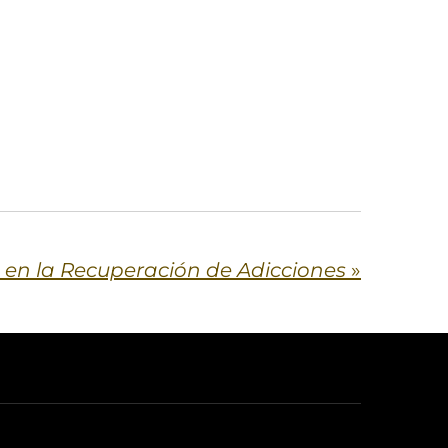
 en la Recuperación de Adicciones
»