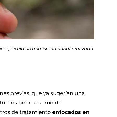
es, revela un análisis nacional realizado
ones previas, que ya sugerían una
rastornos por consumo de
tros de tratamiento
enfocados en