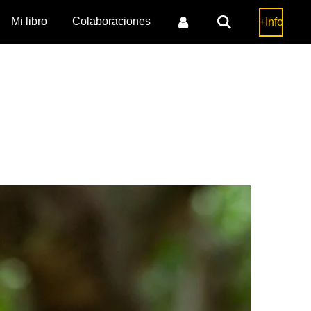
Mi libro
Colaboraciones
+Info