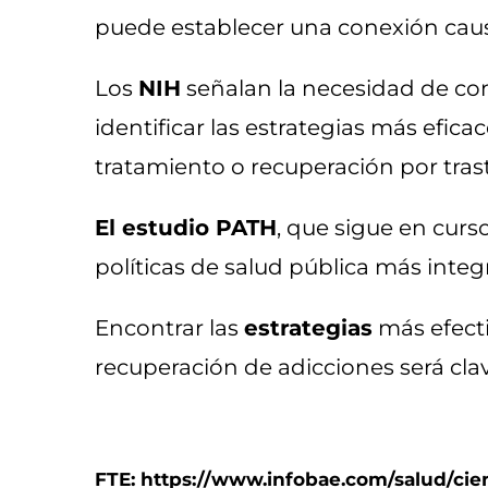
puede establecer una conexión causa
Los
NIH
señalan la necesidad de co
identificar las estrategias más efi
tratamiento o recuperación por tra
El estudio PATH
, que sigue en curs
políticas de salud pública más integ
Encontrar las
estrategias
más efect
recuperación de adicciones será cla
FTE: https://www.infobae.com/salud/cien