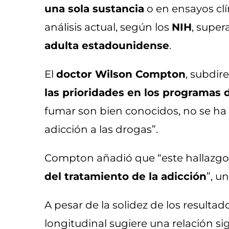
una sola sustancia
o en ensayos clí
análisis actual, según los
NIH
, super
adulta estadounidense
.
El
doctor Wilson Compton
, subdir
las prioridades en los programas 
fumar son bien conocidos, no se ha
adicción a las drogas”.
Compton añadió que “este hallazgo r
del tratamiento de la adicción
”, u
A pesar de la solidez de los resultad
longitudinal sugiere una relación si