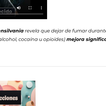
nsilvania
revela que dejar de fumar durante
lcohol, cocaína u opioides)
mejora signifi