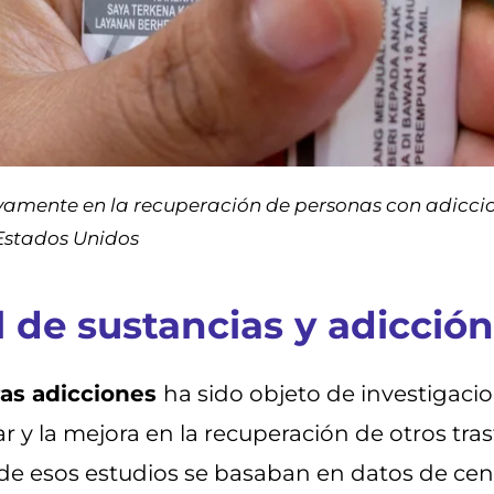
vamente en la recuperación de personas con adiccion
 Estados Unidos
 de sustancias y adicción
as adicciones
ha sido objeto de investigaci
mar y la mejora en la recuperación de otros t
 de esos estudios se basaban en datos de cen