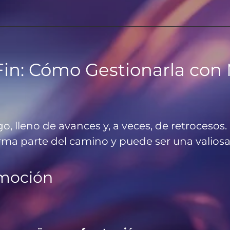
 Fin: Cómo Gestionarla con
go, lleno de avances y, a veces, de retroces
 forma parte del camino y puede ser una valio
Emoción