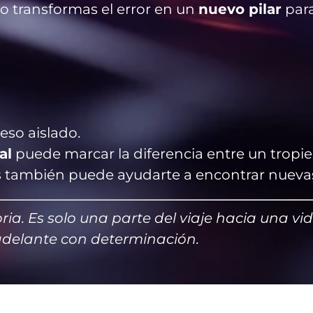
o transformas el error en un
nuevo pilar
para
eso aislado.
al
puede marcar la diferencia entre un tropie
s también puede ayudarte a encontrar nuevas
ria. Es solo una parte del viaje hacia una v
adelante con determinación.