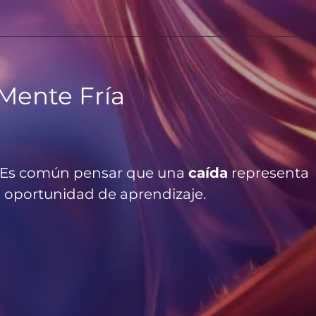
 Mente Fría
os. Es común pensar que una
caída
representa
sa oportunidad de aprendizaje.