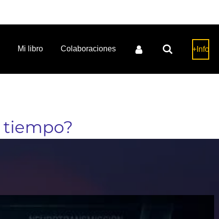
Mi libro
Colaboraciones
+Info
 tiempo?