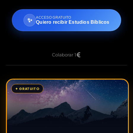
ACCESO GRATUITO
✨
Quiero recibir Estudios Bíblicos
Colaborar 1
✦ GRATUITO