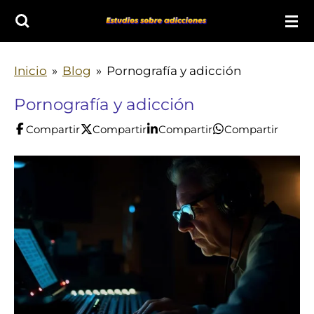
Ir
al
contenido
Inicio
»
Blog
»
Pornografía y adicción
principal
Pornografía y adicción
Compartir
Compartir
Compartir
Compartir