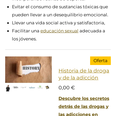
Evitar el consumo de sustancias tóxicas que
pueden llevar a un desequilibrio emocional.
Llevar una vida social activa y satisfactoria,
Facilitar una
educación sexual
adecuada a
los jóvenes.
Oferta
Historia de la droga
y de la adicción
0,00 €
Descubre los secretos
detrás de las drogas y
las adicciones en