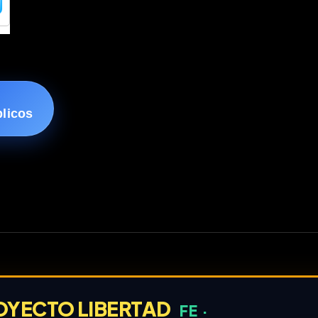
blicos
OYECTO LIBERTAD
FE ·