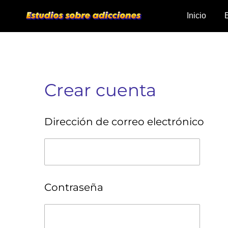
Ir
Inicio
al
contenido
principal
Crear cuenta
Dirección de correo electrónico
Contraseña