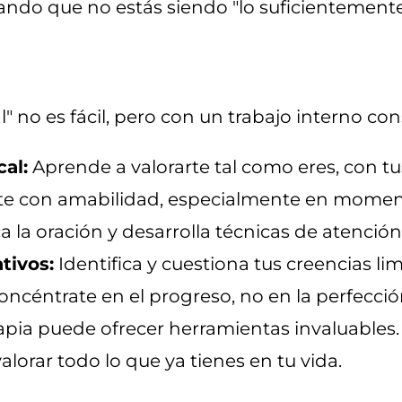
ando que no estás siendo "lo suficientemente
al" no es fácil, pero con un trabajo interno c
al:
Aprende a valorarte tal como eres, con tus
te con amabilidad, especialmente en momento
a la oración y desarrolla técnicas de atención
tivos:
Identifica y cuestiona tus creencias lim
ncéntrate en el progreso, no en la perfecció
apia puede ofrecer herramientas invaluables.
lorar todo lo que ya tienes en tu vida.