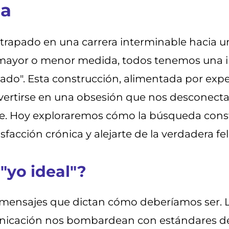
da
trapado en una carrera interminable hacia u
En mayor o menor medida, todos tenemos un
zado". Esta construcción, alimentada por exp
vertirse en una obsesión que nos desconecta
. Hoy exploraremos cómo la búsqueda consta
sfacción crónica y alejarte de la verdadera fel
"yo ideal"?
nsajes que dictan cómo deberíamos ser. La fa
icación nos bombardean con estándares de bel