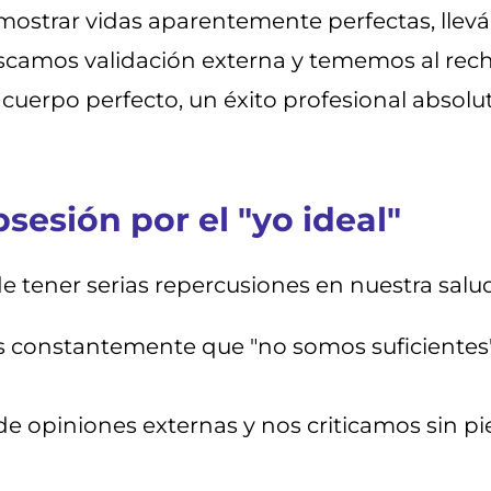
al mostrar vidas aparentemente perfectas, ll
amos validación externa y tememos al recha
cuerpo perfecto, un éxito profesional absolut
sesión por el "yo ideal"
de tener serias repercusiones en nuestra sal
 constantemente que "no somos suficientes"
opiniones externas y nos criticamos sin pie