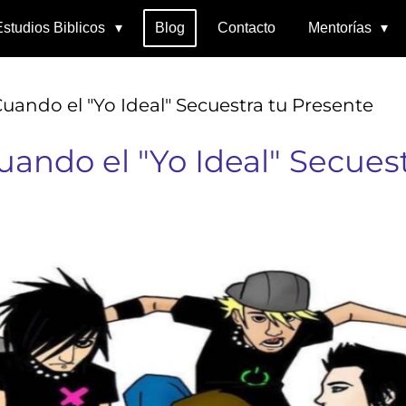
Estudios Biblicos
Blog
Contacto
Mentorías
Cuando el "Yo Ideal" Secuestra tu Presente
uando el "Yo Ideal" Secues