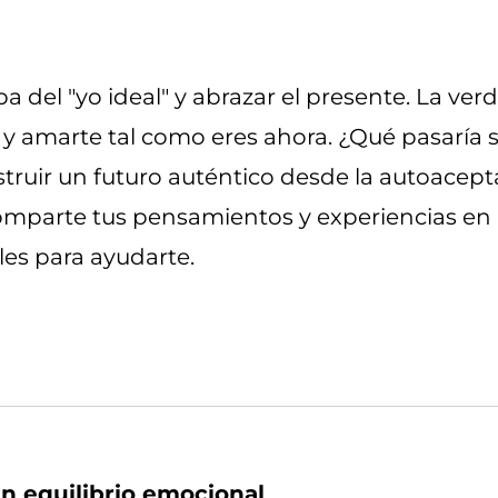
 del "yo ideal" y abrazar el presente. La ver
y amarte tal como eres ahora. ¿Qué pasaría si
ruir un futuro auténtico desde la autoacepta
omparte tus pensamientos y experiencias en l
es para ayudarte.
n equilibrio emocional