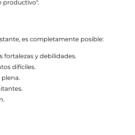
 productivo".
onstante, es completamente posible:
 fortalezas y debilidades.
s difíciles.
 plena.
itantes.
n.