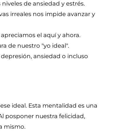
 niveles de ansiedad y estrés.
vas irreales nos impide avanzar y
apreciamos el aquí y ahora.
ra de nuestro "yo ideal".
n depresión, ansiedad o incluso
e ideal. Esta mentalidad es una
Al posponer nuestra felicidad,
ra mismo.