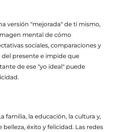
na versión "mejorada" de ti mismo,
a imagen mental de cómo
ectativas sociales, comparaciones y
 del presente e impide que
nte de ese "yo ideal" puede
icidad.
milia, la educación, la cultura y,
leza, éxito y felicidad. Las redes