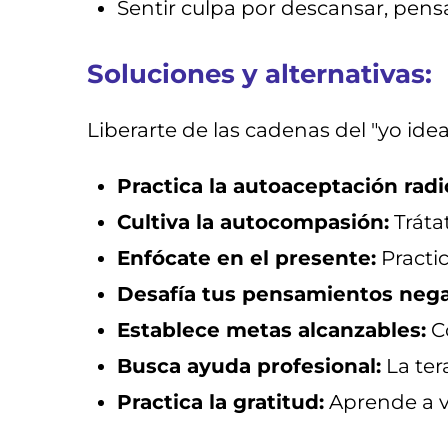
Sentir culpa por descansar, pens
Soluciones y alternativas:
Liberarte de las cadenas del "yo ide
Practica la autoaceptación radic
Cultiva la autocompasión:
Tráta
Enfócate en el presente:
Practic
Desafía tus pensamientos nega
Establece metas alcanzables:
Co
Busca ayuda profesional:
La ter
Practica la gratitud:
Aprende a va