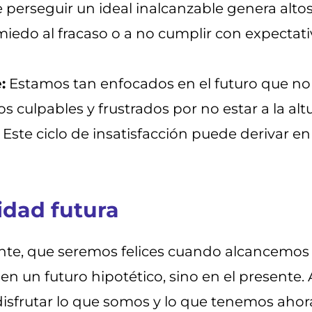
 perseguir un ideal inalcanzable genera altos
miedo al fracaso o a no cumplir con expectati
:
Estamos tan enfocados en el futuro que no 
 culpables y frustrados por no estar a la altu
Este ciclo de insatisfacción puede derivar e
cidad futura
, que seremos felices cuando alcancemos es
en un futuro hipotético, sino en el presente. 
isfrutar lo que somos y lo que tenemos aho