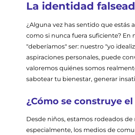
La identidad falsea
¿Alguna vez has sentido que estás a
como si nunca fuera suficiente? 
"deberíamos" ser: nuestro "yo ideali
aspiraciones personales, puede con
valoremos quiénes somos realmente
sabotear tu bienestar, generar insati
¿Cómo se construye el 
Desde niños, estamos rodeados de me
especialmente, los medios de comun