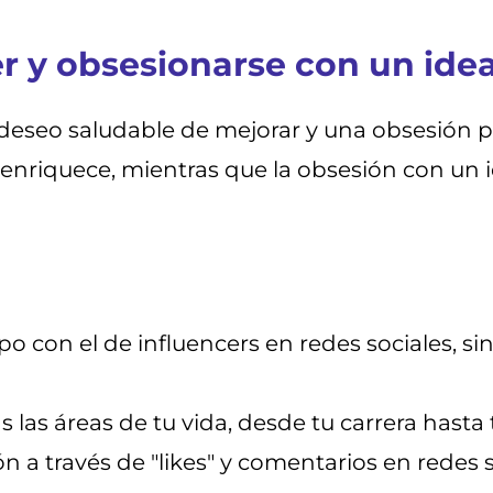
er y obsesionarse con un idea
deseo saludable de mejorar y una obsesión po
nriquece, mientras que la obsesión con un id
 con el de influencers en redes sociales, si
s las áreas de tu vida, desde tu carrera hasta
 a través de "likes" y comentarios en redes s