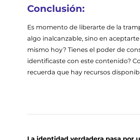
Conclusión:
Es momento de liberarte de la trampa
algo inalcanzable, sino en aceptarte 
mismo hoy? Tienes el poder de const
identificaste con este contenido? C
recuerda que hay recursos disponibl
La identidad verdadera pasa por u