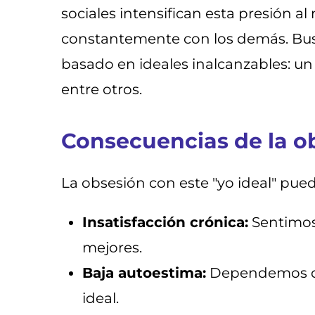
sociales intensifican esta presión 
constantemente con los demás. Busc
basado en ideales inalcanzables: un 
entre otros.
Consecuencias de la ob
La obsesión con este "yo ideal" pue
Insatisfacción crónica:
Sentimos
mejores.
Baja autoestima:
Dependemos de 
ideal.