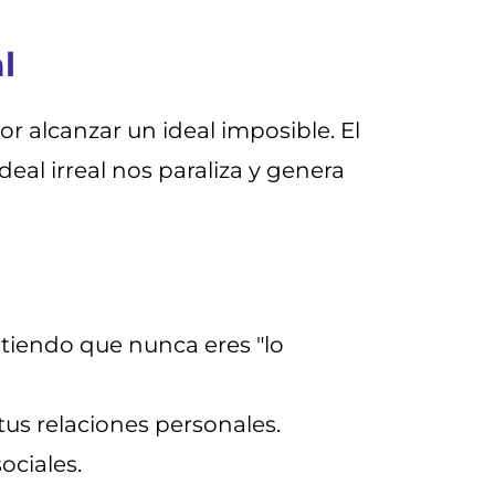
l
r alcanzar un ideal imposible. El
eal irreal nos paraliza y genera
ntiendo que nunca eres "lo
 tus relaciones personales.
ociales.